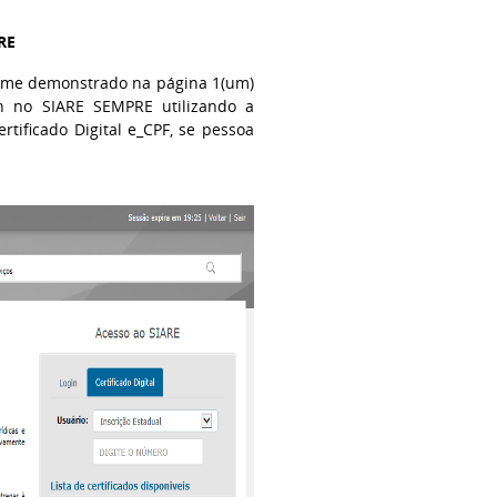
RE
forme demonstrado na página 1(um)
n no SIARE SEMPRE utilizando a
rtificado Digital e_CPF, se pessoa