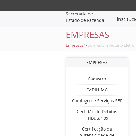
Secretaria de
Instituc
Estado de Fazenda
EMPRESAS
Empresas
>
Domicílio Tributário Eletrô
EMPRESAS
Cadastro
CADIN-MG
Catálogo de Serviços SEF
Certidão de Débitos
Tributários
Certificação da
Autenticidade de