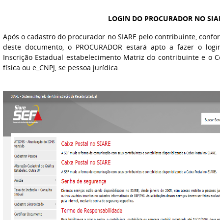
LOGIN DO PROCURADOR NO SIA
Após o cadastro do procurador no SIARE pelo contribuinte, con
deste documento, o PROCURADOR estará apto a fazer o logi
Inscrição Estadual estabelecimento Matriz do contribuinte e o Ce
física ou e_CNPJ, se pessoa jurídica.