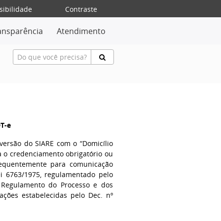
sibilidade
Contraste
ansparência
Atendimento
DT-e
versão do SIARE com o “Domicílio
ra o credenciamento obrigatório ou
nsequentemente para comunicação
ei 6763/1975, regulamentado pelo
o Regulamento do Processo e dos
ações estabelecidas pelo Dec. nº