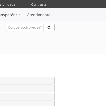
sibilidade
Contraste
ansparência
Atendimento