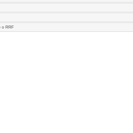
re o RRF