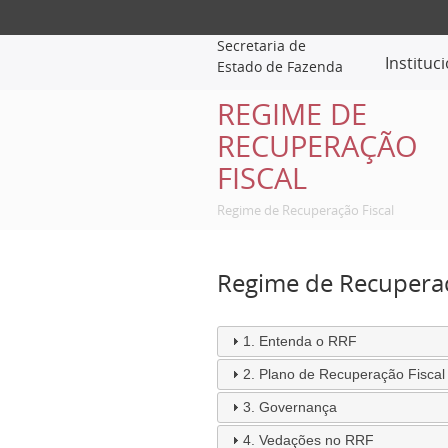
Secretaria de
Instituc
Estado de Fazenda
REGIME DE
RECUPERAÇÃO
FISCAL
Regime de Recuperação Fiscal
Regime de Recuperaç
1. Entenda o RRF
2. Plano de Recuperação Fiscal
3. Governança
4. Vedações no RRF