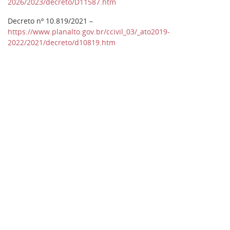
2026/2023/decreto/D11587.htm
Decreto nº 10.819/2021 –
https://www.planalto.gov.br/ccivil_03/_ato2019-
2022/2021/decreto/d10819.htm