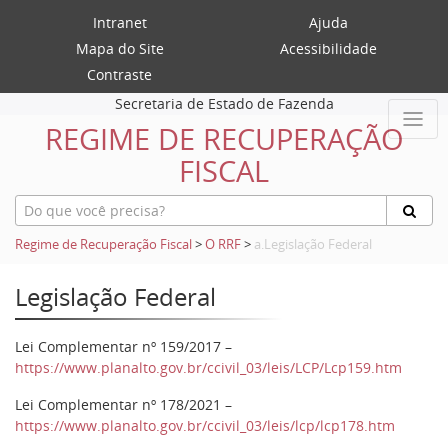
Intranet
Ajuda
Mapa do Site
Acessibilidade
Contraste
Secretaria de Estado de Fazenda
REGIME DE RECUPERAÇÃO
FISCAL
Regime de Recuperação Fiscal
>
O RRF
>
a.Legislação Federal
Legislação Federal
Lei Complementar nº 159/2017 –
https://www.planalto.gov.br/ccivil_03/leis/LCP/Lcp159.htm
Lei Complementar nº 178/2021 –
https://www.planalto.gov.br/ccivil_03/leis/lcp/lcp178.htm