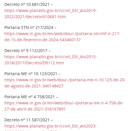
Decreto nº 10.681/2021 –
https://www.planalto.gov.br/ccivil_03/_ato2019-
2022/2021/decreto/d10681.htm
Portaria STN nº 217/2024 –
https://www.in.gov.br/en/web/dou/-/portaria-stn/mf-n-217-
de-15-de-fevereiro-de-2024-543460137
Decreto nº 9.112/2017 –
https://www.planalto.gov.br/ccivil_03/_Ato2015-
2018/2017/Decreto/D9112.htm
Portaria ME nº 10.123/2021 –
https://www.in.gov.br/web/dou/-/portaria-me-n-10.123-de-20-
de-agosto-de-2021-340148427
Portaria ME nº 4.758/2021 –
https://www.in.gov.br/en/web/dou/-/portaria-me-n-4.758-de-
27-de-abril-de-2021-316167891
Decreto nº 11.587/2021 –
https://www.planalto.gov.br/ccivil_03/_ato2023-