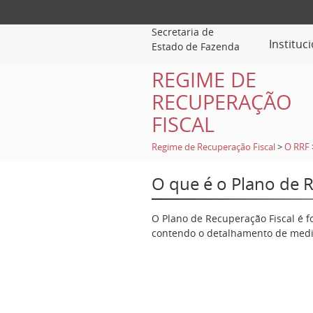
Secretaria de
Instituc
Estado de Fazenda
REGIME DE
RECUPERAÇÃO
FISCAL
Regime de Recuperação Fiscal
>
O RRF
O que é o Plano de R
O Plano de Recuperação Fiscal é f
contendo o detalhamento de medid