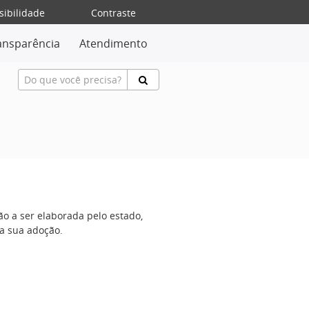
sibilidade
Contraste
ansparência
Atendimento
o a ser elaborada pelo estado,
a sua adoção.