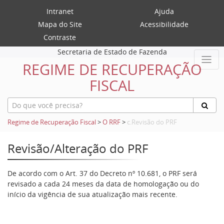
Intranet
Ajuda
Mapa do Site
Acessibilidade
Contraste
Secretaria de Estado de Fazenda
REGIME DE RECUPERAÇÃO
FISCAL
Regime de Recuperação Fiscal
>
O RRF
>
c.Revisão do PRF
Revisão/Alteração do PRF
De acordo com o Art. 37 do Decreto nº 10.681, o PRF será
revisado a cada 24 meses da data de homologação ou do
início da vigência de sua atualização mais recente.