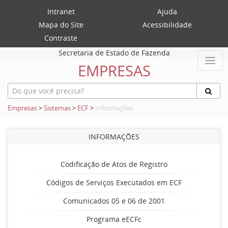
Intranet
Ajuda
Mapa do Site
Acessibilidade
Contraste
Secretaria de Estado de Fazenda
EMPRESAS
Empresas
>
Sistemas
>
ECF
>
Informações
INFORMAÇÕES
Codificação de Atos de Registro
Códigos de Serviços Executados em ECF
Comunicados 05 e 06 de 2001
Programa eECFc