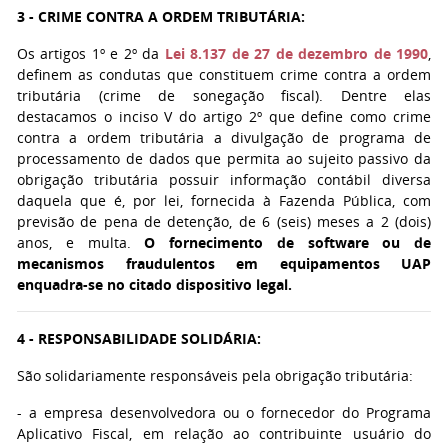
3 - CRIME CONTRA A ORDEM TRIBUTÁRIA:
Os artigos 1º e 2º da
Lei 8.137 de 27 de dezembro de 1990
,
definem as condutas que constituem crime contra a ordem
tributária (crime de sonegação fiscal). Dentre elas
destacamos o inciso V do artigo 2º que define como crime
contra a ordem tributária a divulgação de programa de
processamento de dados que permita ao sujeito passivo da
obrigação tributária possuir informação contábil diversa
daquela que é, por lei, fornecida à Fazenda Pública, com
previsão de pena de detenção, de 6 (seis) meses a 2 (dois)
anos, e multa.
O fornecimento de software ou de
mecanismos fraudulentos em equipamentos UAP
enquadra-se no citado dispositivo legal.
4 - RESPONSABILIDADE SOLIDÁRIA:
São solidariamente responsáveis pela obrigação tributária:
- a empresa desenvolvedora ou o fornecedor do Programa
Aplicativo Fiscal, em relação ao contribuinte usuário do