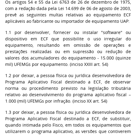
Os artigos 54 e 55 da Lei 6763 de 26 de dezembro de 1975,
com a redação dada pela Lei 14.699 de 06 de agosto de 2003,
prevê as seguintes multas relativas ao equipamento ECF
aplicáveis ao fabricante ou importador de equipamento UAP:
1.1 por desenvolver, fornecer ou instalar "software" ou
dispositivo em ECF que possibilite o uso irregular do
equipamento, resultando em omissão de operações e
prestações realizadas ou em supressão ou redução de
valores dos acumuladores do equipamento - 15.000 (quinze
mil) UFEMGs por equipamento. (inciso XXIII art. 54)
1.2 por deixar, a pessoa física ou jurídica desenvolvedora de
Programa Aplicativo Fiscal destinado a ECF, de observar
norma ou procedimento previsto na legislação tributária
relativo ao desenvolvimento do programa aplicativo fiscal –
1.000 (mil) UFEMGs por infração. (inciso XX art. 54)
1.3 por deixar, a pessoa física ou jurídica desenvolvedora de
Programa Aplicativo Fiscal destinado a ECF, de substituir,
quando intimada pelo Fisco, em todos os equipamentos que
utilizarem o programa aplicativo, as versões que contiverem