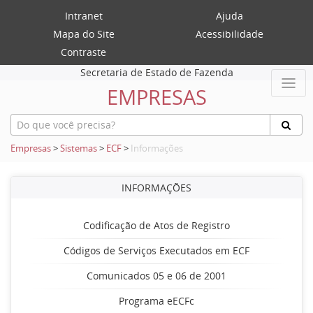
Intranet
Ajuda
Mapa do Site
Acessibilidade
Contraste
Secretaria de Estado de Fazenda
EMPRESAS
Empresas
>
Sistemas
>
ECF
>
Informações
INFORMAÇÕES
Codificação de Atos de Registro
Códigos de Serviços Executados em ECF
Comunicados 05 e 06 de 2001
Programa eECFc