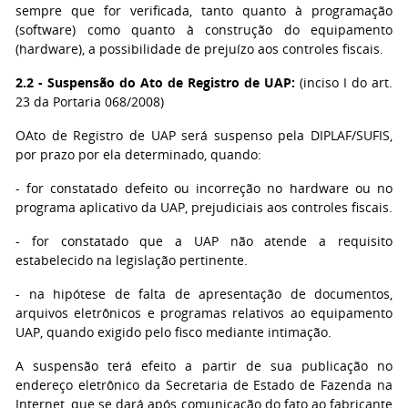
sempre que for verificada, tanto quanto à programação
(software) como quanto à construção do equipamento
(hardware), a possibilidade de prejuízo aos controles fiscais.
2.2 - Suspensão do Ato de Registro de UAP:
(inciso I do art.
23 da Portaria 068/2008)
O
Ato de Registro de UAP será suspenso pela DIPLAF/SUFIS,
por prazo por ela determinado, quando:
- for constatado defeito ou incorreção no hardware ou no
programa aplicativo da UAP, prejudiciais aos controles fiscais.
- for constatado que a UAP não atende a requisito
estabelecido na legislação pertinente.
- na hipótese de falta de apresentação de documentos,
arquivos eletrônicos e programas relativos ao equipamento
UAP, quando exigido pelo fisco mediante intimação.
A suspensão terá efeito a partir de sua publicação no
endereço eletrônico da Secretaria de Estado de Fazenda na
Internet, que se dará após comunicação do fato ao fabricante