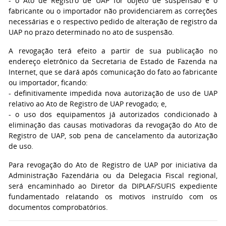
- o Ato de Registro de UAP for objeto de suspensão e o
fabricante ou o importador não providenciarem as correções
necessárias e o respectivo pedido de alteração de registro da
UAP no prazo determinado no ato de suspensão.
A revogação terá efeito a partir de sua publicação no
endereço eletrônico da Secretaria de Estado de Fazenda na
Internet, que se dará após comunicação do fato ao fabricante
ou importador, ficando:
- definitivamente impedida nova autorização de uso de UAP
relativo ao Ato de Registro de UAP revogado; e,
- o uso dos equipamentos já autorizados condicionado à
eliminação das causas motivadoras da revogação do Ato de
Registro de UAP, sob pena de cancelamento da autorização
de uso.
Para revogação do Ato de Registro de UAP por iniciativa da
Administração Fazendária ou da Delegacia Fiscal regional,
será encaminhado ao Diretor da DIPLAF/SUFIS expediente
fundamentado relatando os motivos instruído com os
documentos comprobatórios.