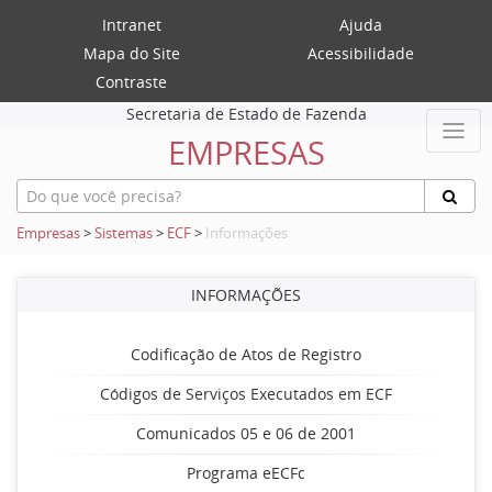
Intranet
Ajuda
Mapa do Site
Acessibilidade
Contraste
Secretaria de Estado de Fazenda
EMPRESAS
Empresas
>
Sistemas
>
ECF
>
Informações
INFORMAÇÕES
Codificação de Atos de Registro
Códigos de Serviços Executados em ECF
Comunicados 05 e 06 de 2001
Programa eECFc