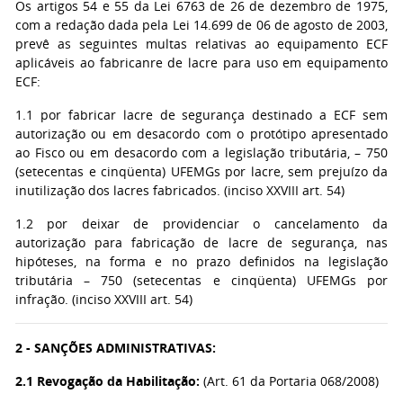
Os artigos 54 e 55 da Lei 6763 de 26 de dezembro de 1975,
com a redação dada pela Lei 14.699 de 06 de agosto de 2003,
prevê as seguintes multas relativas ao equipamento ECF
aplicáveis ao fabricanre de lacre para uso em equipamento
ECF:
1.1 por fabricar lacre de segurança destinado a ECF sem
autorização ou em desacordo com o protótipo apresentado
ao Fisco ou em desacordo com a legislação tributária, – 750
(setecentas e cinqüenta) UFEMGs por lacre, sem prejuízo da
inutilização dos lacres fabricados. (inciso XXVIII art. 54)
1.2 por deixar de providenciar o cancelamento da
autorização para fabricação de lacre de segurança, nas
hipóteses, na forma e no prazo definidos na legislação
tributária – 750 (setecentas e cinqüenta) UFEMGs por
infração. (inciso XXVIII art. 54)
2 - SANÇÕES ADMINISTRATIVAS:
2.1 Revogação da Habilitação:
(Art. 61 da Portaria 068/2008)