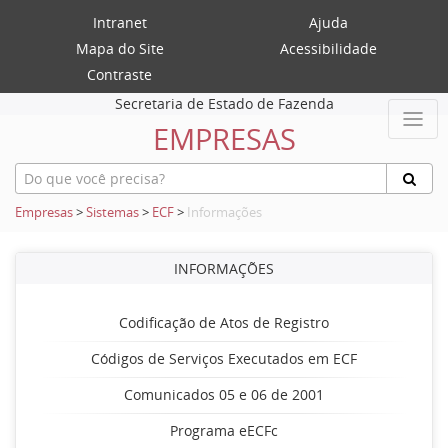
Intranet
Ajuda
Mapa do Site
Acessibilidade
Contraste
Secretaria de Estado de Fazenda
EMPRESAS
Empresas
>
Sistemas
>
ECF
>
Informações
INFORMAÇÕES
Codificação de Atos de Registro
Códigos de Serviços Executados em ECF
Comunicados 05 e 06 de 2001
Programa eECFc