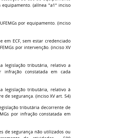
 equipamento. (alínea "a1" inciso
l) UFEMGs por equipamento. (inciso
ome em ECF, sem estar credenciado
 UFEMGs por intervenção. (inciso XV
legislação tributária, relativo a
r infração constatada em cada
legislação tributária, relativo à
e de segurança. (inciso XV art. 54)
gislação tributária decorrente de
FEMGs por infração constatada em
res de segurança não utilizados ou