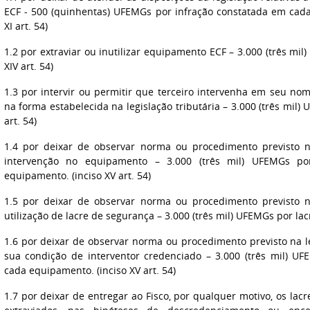
ECF - 500 (quinhentas) UFEMGs por infração constatada em cada
XI art. 54)
1.2 por extraviar ou inutilizar equipamento ECF – 3.000 (três mi
XIV art. 54)
1.3 por intervir ou permitir que terceiro intervenha em seu n
na forma estabelecida na legislação tributária – 3.000 (três mil)
art. 54)
1.4 por deixar de observar norma ou procedimento previsto na 
intervenção no equipamento – 3.000 (três mil) UFEMGs po
equipamento. (inciso XV art. 54)
1.5 por deixar de observar norma ou procedimento previsto na 
utilização de lacre de segurança – 3.000 (três mil) UFEMGs por lacr
1.6 por deixar de observar norma ou procedimento previsto na le
sua condição de interventor credenciado – 3.000 (três mil) U
cada equipamento. (inciso XV art. 54)
1.7 por deixar de entregar ao Fisco, por qualquer motivo, os lac