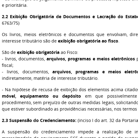
e prioritária.
2.2 Exibição Obrigatória de Documentos e Lacração do Estab
6763/75)
Os livros, meios eletrônicos e documentos que envolvam, dir
interesse tributário são de
exibição obrigatória ao fisco
.
São de
exibição obrigatória
ao Fisco:
- livros, documentos,
arquivos, programas e meios eletrônicos
p
fiscal;
- livros, documentos,
arquivos, programas e meios eletrô
indiretamente, matéria de interesse tributário.
- Na hipótese de recusa de exibição dos elementos acima citado
móvel, equipamento ou depósito
em que possivelmente 
procedimento, sem prejuízo de outras medidas legais, solicitando
que estiver subordinado as providências necessárias, nos termos
2.3 Suspensão do Credenciamento:
(inciso I do art. 32 da Portari
A suspensão do credenciamento impede a realização de in