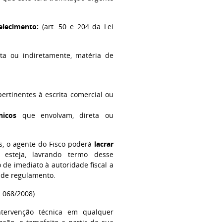
elecimento:
(art. 50 e 204 da Lei
eta ou indiretamente, matéria de
ertinentes à escrita comercial ou
nicos
que envolvam, direta ou
s, o agente do Fisco poderá
lacrar
esteja, lavrando termo desse
 de imediato à autoridade fiscal a
 de regulamento.
a 068/2008)
tervenção técnica em qualquer