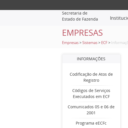
Secretaria de
Instituc
Estado de Fazenda
EMPRESAS
Empresas
>
Sistemas
>
ECF
>
Informaç
INFORMAÇÕES
Codificação de Atos de
Registro
Códigos de Serviços
Executados em ECF
Comunicados 05 e 06 de
2001
Programa eECFc