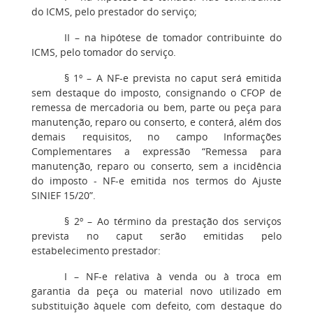
do ICMS, pelo prestador do serviço;
II
– na hipótese de tomador contribuinte do
ICMS, pelo tomador do serviço.
§ 1º
– A NF-e prevista no caput será emitida
sem destaque do imposto, consignando o CFOP de
remessa de mercadoria ou bem, parte ou peça para
manutenção, reparo ou conserto, e conterá, além dos
demais requisitos, no campo Informações
Complementares a expressão “Remessa para
manutenção, reparo ou conserto, sem a incidência
do imposto - NF-e emitida nos termos do Ajuste
SINIEF 15/20”.
§ 2º
– Ao término da prestação dos serviços
prevista no caput serão emitidas pelo
estabelecimento prestador:
I
– NF-e relativa à venda ou à troca em
garantia da peça ou material novo utilizado em
substituição àquele com defeito, com destaque do