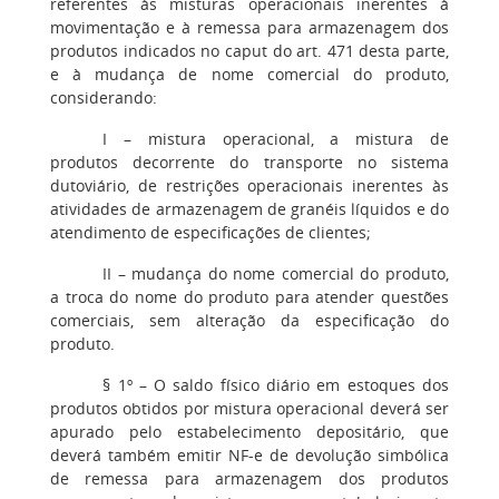
referentes às misturas operacionais inerentes à
movimentação e à remessa para armazenagem dos
produtos indicados no caput do art. 471 desta parte,
e à mudança de nome comercial do produto,
considerando:
I
– mistura operacional, a mistura de
produtos decorrente do transporte no sistema
dutoviário, de restrições operacionais inerentes às
atividades de armazenagem de granéis líquidos e do
atendimento de especificações de clientes;
II
– mudança do nome comercial do produto,
a troca do nome do produto para atender questões
comerciais, sem alteração da especificação do
produto.
§ 1º
– O saldo físico diário em estoques dos
produtos obtidos por mistura operacional deverá ser
apurado pelo estabelecimento depositário, que
deverá também emitir NF-e de devolução simbólica
de remessa para armazenagem dos produtos