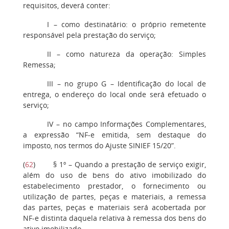
requisitos, deverá conter:
I
– como destinatário: o próprio remetente
responsável pela prestação do serviço;
II
– como natureza da operação: Simples
Remessa;
III
– no grupo G – Identificação do local de
entrega, o endereço do local onde será efetuado o
serviço;
IV
– no campo Informações Complementares,
a expressão “NF-e emitida, sem destaque do
imposto, nos termos do Ajuste SINIEF 15/20”.
(
62
)
§ 1º
– Quando a prestação de serviço exigir,
além do uso de bens do ativo imobilizado do
estabelecimento prestador, o fornecimento ou
utilização de partes, peças e materiais, a remessa
das partes, peças e materiais será acobertada por
NF-e distinta daquela relativa à remessa dos bens do
ativo imobilizado.