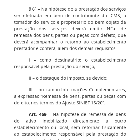
§ 6º
– Na hipótese de a prestação dos serviços
ser efetuada em bem de contribuinte do ICMS, o
tomador do serviço e proprietário do bem objeto da
prestação dos serviços deverá emitir NF-e de
remessa dos bens, partes ou peças com defeito, que
deverá acompanhar o retorno ao estabelecimento
prestador e conterá, além dos demais requisitos:
I
– como destinatário: o estabelecimento
responsável pela prestação do serviço;
II
– o destaque do imposto, se devido;
III
– no campo Informações Complementares,
a expressão “Remessa de bens, partes ou peças com
defeito, nos termos do Ajuste SINIEF 15/20”.
Art. 469
– Na hipótese de remessa de bens
do ativo imobilizado diretamente a outro
estabelecimento ou local, sem retornar fisicamente
ao estabelecimento responsável pela prestação do