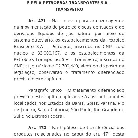
E PELA PETROBRAS TRANSPORTES S.A –
TRANSPETRO
Art. 471
– Na remessa para armazenagem e
na movimentação de petróleo e seus derivados e de
derivados líquidos de gás natural por meio do
sistema dutoviário, os estabelecimentos da Petróleo
Brasileiro S.A. – Petrobras, inscritos no CNPJ cujo
núcleo é 33.000.167, e os estabelecimentos da
Petrobras Transportes S.A. – Transpetro, inscritos no
CNPJ cujo núcleo é 02.709.449, além do disposto na
legislação, observarão o tratamento diferenciado
previsto neste capítulo.
Parágrafo único
– O tratamento diferenciado
previsto neste capítulo aplicar-se-á aos contribuintes
localizados nos Estados da Bahia, Goiás, Paraná, Rio
de Janeiro, Santa Catarina, São Paulo, Rio Grande do
Sul e no Distrito Federal.
Art. 472
– Na hipótese de transferência dos
produtos relacionados no caput do art. 471 desta