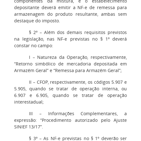
componentes da mistura, e o estabelecimento
depositante deverá emitir a NF-e de remessa para
armazenagem do produto resultante, ambas sem
destaque do imposto.
§ 2º
– Além dos demais requisitos previstos
na legislação, nas NF-e previstas no § 1º deverá
constar no campo:
I
– Natureza da Operação, respectivamente,
“Retorno simbólico de mercadoria depositada em
Armazém Geral” e “Remessa para Armazém Geral”;
II
– CFOP, respectivamente, os códigos 5.907 e
5.905, quando se tratar de operação interna, ou
6.907 e 6.905, quando se tratar de operação
interestadual;
III
– Informações Complementares, a
expressão: “Procedimento autorizado pelo Ajuste
SINIEF 13/17”.
§ 3º
– As NF-e previstas no § 1º deverão ser