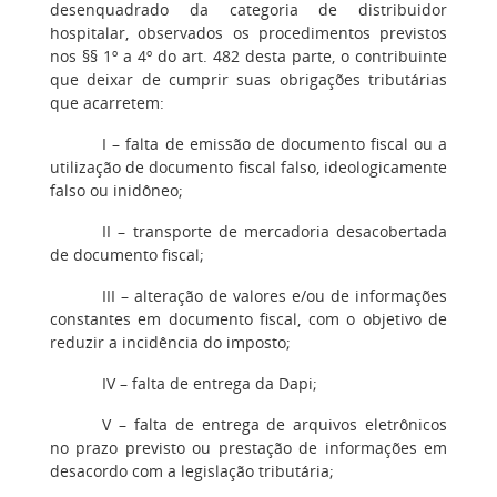
desenquadrado da categoria de distribuidor
hospitalar, observados os procedimentos previstos
nos §§ 1º a 4º do art. 482 desta parte, o contribuinte
que deixar de cumprir suas obrigações tributárias
que acarretem:
I
– falta de emissão de documento fiscal ou a
utilização de documento fiscal falso, ideologicamente
falso ou inidôneo;
II
– transporte de mercadoria desacobertada
de documento fiscal;
III
– alteração de valores e/ou de informações
constantes em documento fiscal, com o objetivo de
reduzir a incidência do imposto;
IV
– falta de entrega da Dapi;
V
– falta de entrega de arquivos eletrônicos
no prazo previsto ou prestação de informações em
desacordo com a legislação tributária;