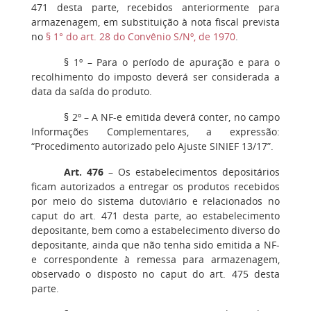
471 desta parte, recebidos anteriormente para
armazenagem, em substituição à nota fiscal prevista
no
§ 1° do art. 28 do Convênio S/Nº, de 1970
.
§ 1º
– Para o período de apuração e para o
recolhimento do imposto deverá ser considerada a
data da saída do produto.
§ 2º
– A NF-e emitida deverá conter, no campo
Informações Complementares, a expressão:
“Procedimento autorizado pelo Ajuste SINIEF 13/17”.
Art. 476
– Os estabelecimentos depositários
ficam autorizados a entregar os produtos recebidos
por meio do sistema dutoviário e relacionados no
caput do art. 471 desta parte, ao estabelecimento
depositante, bem como a estabelecimento diverso do
depositante, ainda que não tenha sido emitida a NF-
e correspondente à remessa para armazenagem,
observado o disposto no caput do art. 475 desta
parte.