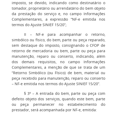
imposto, se devido, indicando como destinatário o
tomador, proprietário ou arrendatário do bem objeto
da prestação do serviço e, no campo Informações
Complementares, a expressão “NF-e emitida nos
termos do Ajuste SINIEF 15/20”;
II
– NF-e para acompanhar o retorno,
simbólico ou físico, do bem, parte ou peça reparado,
sem destaque do imposto, consignando o CFOP de
retorno de mercadoria ou bem, parte ou peça para
manutenção, reparo ou conserto, indicando, além
dos demais requisitos, no campo Informações
Complementares, a menção de que se trata de um
“Retorno Simbólico (ou Físico) de bem, material ou
peça recebido para manutenção, reparo ou conserto
– NF-e emitida nos termos do Ajuste SINIEF 15/20”.
§ 3º
– A entrada do bem, parte ou peça com
defeito objeto dos serviços, quando este bem, parte
ou peça permanecer no estabelecimento do
prestador, será acompanhada por NF-e, emitida: