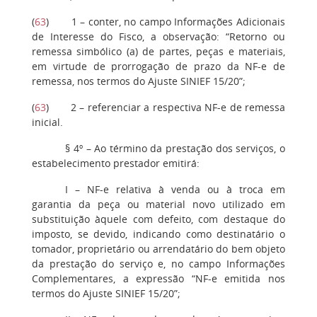
(
63
)
1
– conter, no campo Informações Adicionais
de Interesse do Fisco, a observação: “Retorno ou
remessa simbólico (a) de partes, peças e materiais,
em virtude de prorrogação de prazo da NF-e de
remessa, nos termos do Ajuste SINIEF 15/20”;
(
63
)
2
– referenciar a respectiva NF-e de remessa
inicial.
§ 4º
– Ao término da prestação dos serviços, o
estabelecimento prestador emitirá:
I
– NF-e relativa à venda ou à troca em
garantia da peça ou material novo utilizado em
substituição àquele com defeito, com destaque do
imposto, se devido, indicando como destinatário o
tomador, proprietário ou arrendatário do bem objeto
da prestação do serviço e, no campo Informações
Complementares, a expressão “NF-e emitida nos
termos do Ajuste SINIEF 15/20”;