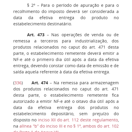
§ 2º
– Para o período de apuração e para o
recolhimento do imposto deverá ser considerada a
data da efetiva entrega do produto no
estabelecimento destinatário.
Art. 473
– Nas operações de venda ou de
remessa a terceiros para industrialização, dos
produtos relacionados no caput do art. 471 desta
parte, o estabelecimento remetente deverá emitir a
NF-e até o primeiro dia útil após a data da efetiva
entrega, devendo constar como data de emissão e de
saída aquela referente à data da efetiva entrega.
(
336
)
Art. 474
– Na remessa para armazenagem
dos produtos relacionados no caput do art. 471
desta parte, o estabelecimento remetente fica
autorizado a emitir NF-e até o oitavo dia útil após a
data da efetiva entrega dos produtos no
estabelecimento depositário, sem prejuízo do
disposto no
inciso XII do art. 112 deste regulamento
,
na
alínea “b” do inciso III e no § 1º, ambos do art. 102