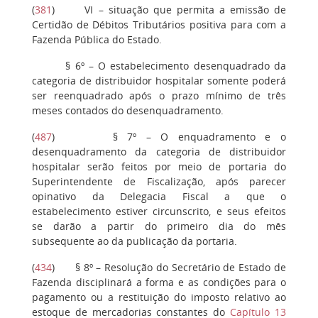
(
381
)
VI
– situação que permita a emissão de
Certidão de Débitos Tributários positiva para com a
Fazenda Pública do Estado.
§ 6º
– O estabelecimento desenquadrado da
categoria de distribuidor hospitalar somente poderá
ser reenquadrado após o prazo mínimo de três
meses contados do desenquadramento.
(
487
)
§ 7º
– O enquadramento e o
desenquadramento da categoria de distribuidor
hospitalar serão feitos por meio de portaria do
Superintendente de Fiscalização, após parecer
opinativo da Delegacia Fiscal a que o
estabelecimento estiver circunscrito, e seus efeitos
se darão a partir do primeiro dia do mês
subsequente ao da publicação da portaria.
(
434
)
§ 8º
– Resolução do Secretário de Estado de
Fazenda disciplinará a forma e as condições para o
pagamento ou a restituição do imposto relativo ao
estoque de mercadorias constantes do
Capítulo 13