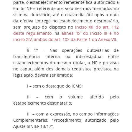
parte, o estabelecimento remetente fica autorizado a
emitir NF-e referente aos volumes movimentados no
sistema dutoviário, até o oitavo dia útil após a data
da efetiva entrega no estabelecimento destinatário,
sem prejuízo do disposto no
inciso XII do art. 112
deste regulamento
, na
alínea “b” do inciso III e no
inciso XIV, ambos do art. 102 da Parte 1 do Anexo VII
.
§ 1º
– Nas operações dutoviárias de
transferência interna ou interestadual entre
estabelecimentos do mesmo titular, a NF-e prevista
no caput, além dos demais requisitos previstos na
legislação, deverá ser emitida:
I
– sem o destaque do ICMS;
II
– com o volume aferido pelo
estabelecimento destinatário;
III
– com a expressão, no campo Informações
Complementares: “Procedimento autorizado pelo
Ajuste SINIEF 13/17”.