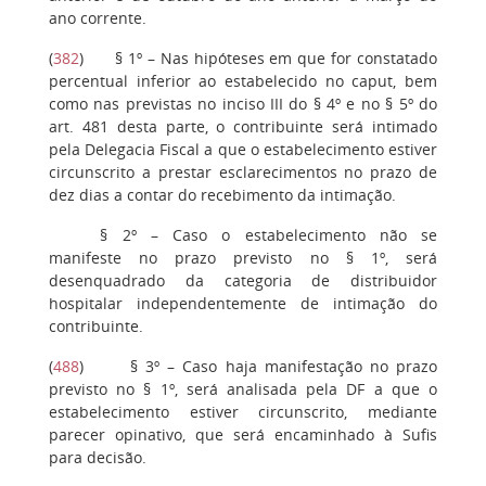
ano corrente.
(
382
)
§ 1º
– Nas hipóteses em que for constatado
percentual inferior ao estabelecido no caput, bem
como nas previstas no inciso III do § 4º e no § 5º do
art. 481 desta parte, o contribuinte será intimado
pela Delegacia Fiscal a que o estabelecimento estiver
circunscrito a prestar esclarecimentos no prazo de
dez dias a contar do recebimento da intimação.
§ 2º
– Caso o estabelecimento não se
manifeste no prazo previsto no § 1º, será
desenquadrado da categoria de distribuidor
hospitalar independentemente de intimação do
contribuinte.
(
488
)
§ 3º
– Caso haja manifestação no prazo
previsto no § 1º, será analisada pela DF a que o
estabelecimento estiver circunscrito, mediante
parecer opinativo, que será encaminhado à Sufis
para decisão.