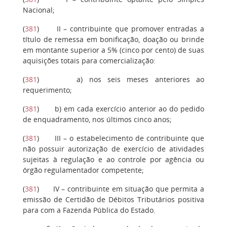
Nacional;
(
381
)
II
– contribuinte que promover entradas a
título de remessa em bonificação, doação ou brinde
em montante superior a 5% (cinco por cento) de suas
aquisições totais para comercialização:
(
381
)
a)
nos seis meses anteriores ao
requerimento;
(
381
)
b)
em cada exercício anterior ao do pedido
de enquadramento, nos últimos cinco anos;
(
381
)
III
– o estabelecimento de contribuinte que
não possuir autorização de exercício de atividades
sujeitas à regulação e ao controle por agência ou
órgão regulamentador competente;
(
381
)
IV
– contribuinte em situação que permita a
emissão de Certidão de Débitos Tributários positiva
para com a Fazenda Pública do Estado.