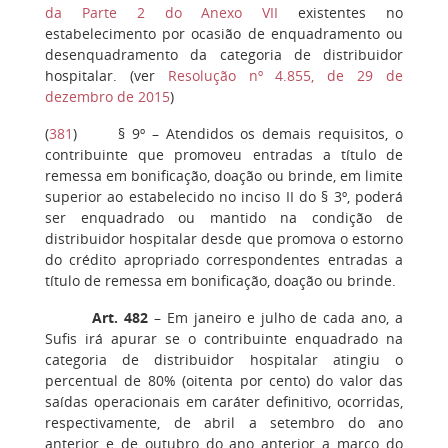
da Parte 2 do Anexo VII
existentes no
estabelecimento por ocasião de enquadramento ou
desenquadramento da categoria de distribuidor
hospitalar. (ver
Resolução nº 4.855, de 29 de
dezembro de 2015
)
(
381
)
§ 9º
– Atendidos os demais requisitos, o
contribuinte que promoveu entradas a título de
remessa em bonificação, doação ou brinde, em limite
superior ao estabelecido no inciso II do § 3º, poderá
ser enquadrado ou mantido na condição de
distribuidor hospitalar desde que promova o estorno
do crédito apropriado correspondentes entradas a
título de remessa em bonificação, doação ou brinde.
Art. 482
– Em janeiro e julho de cada ano, a
Sufis irá apurar se o contribuinte enquadrado na
categoria de distribuidor hospitalar atingiu o
percentual de 80% (oitenta por cento) do valor das
saídas operacionais em caráter definitivo, ocorridas,
respectivamente, de abril a setembro do ano
anterior e de outubro do ano anterior a março do