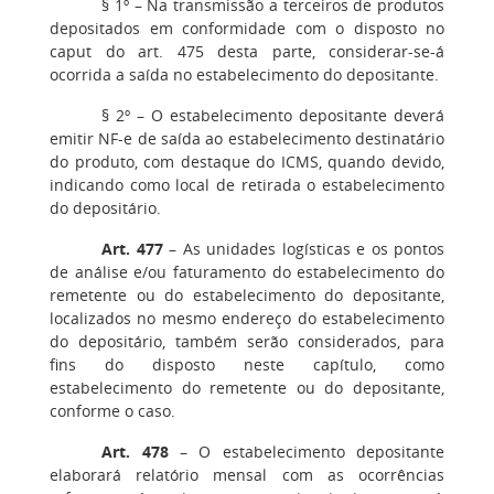
§ 1º
– Na transmissão a terceiros de produtos
depositados em conformidade com o disposto no
caput do art. 475 desta parte, considerar-se-á
ocorrida a saída no estabelecimento do depositante.
§ 2º
– O estabelecimento depositante deverá
emitir NF-e de saída ao estabelecimento destinatário
do produto, com destaque do ICMS, quando devido,
indicando como local de retirada o estabelecimento
do depositário.
Art. 477
– As unidades logísticas e os pontos
de análise e/ou faturamento do estabelecimento do
remetente ou do estabelecimento do depositante,
localizados no mesmo endereço do estabelecimento
do depositário, também serão considerados, para
fins do disposto neste capítulo, como
estabelecimento do remetente ou do depositante,
conforme o caso.
Art. 478
– O estabelecimento depositante
elaborará relatório mensal com as ocorrências