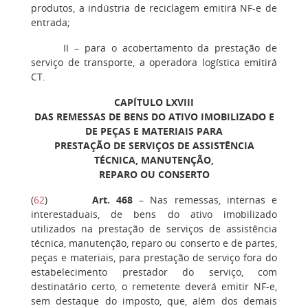
produtos, a indústria de reciclagem emitirá NF-e de
entrada;
II – para o acobertamento da prestação de
serviço de transporte, a operadora logística emitirá
CT.
CAPÍTULO LXVIII
DAS REMESSAS DE BENS DO ATIVO IMOBILIZADO E
DE PEÇAS E MATERIAIS PARA
PRESTAÇÃO DE SERVIÇOS DE ASSISTÊNCIA
TÉCNICA, MANUTENÇÃO,
REPARO OU CONSERTO
(
62
)
Art. 468
– Nas remessas, internas e
interestaduais, de bens do ativo imobilizado
utilizados na prestação de serviços de assistência
técnica, manutenção, reparo ou conserto e de partes,
peças e materiais, para prestação de serviço fora do
estabelecimento prestador do serviço, com
destinatário certo, o remetente deverá emitir NF-e,
sem destaque do imposto, que, além dos demais