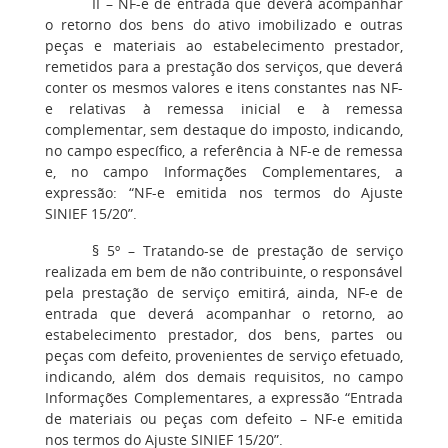
II
– NF-e de entrada que deverá acompanhar
o retorno dos bens do ativo imobilizado e outras
peças e materiais ao estabelecimento prestador,
remetidos para a prestação dos serviços, que deverá
conter os mesmos valores e itens constantes nas NF-
e relativas à remessa inicial e à remessa
complementar, sem destaque do imposto, indicando,
no campo específico, a referência à NF-e de remessa
e, no campo Informações Complementares, a
expressão: “NF-e emitida nos termos do Ajuste
SINIEF 15/20”.
§ 5º
– Tratando-se de prestação de serviço
realizada em bem de não contribuinte, o responsável
pela prestação de serviço emitirá, ainda, NF-e de
entrada que deverá acompanhar o retorno, ao
estabelecimento prestador, dos bens, partes ou
peças com defeito, provenientes de serviço efetuado,
indicando, além dos demais requisitos, no campo
Informações Complementares, a expressão “Entrada
de materiais ou peças com defeito – NF-e emitida
nos termos do Ajuste SINIEF 15/20”.