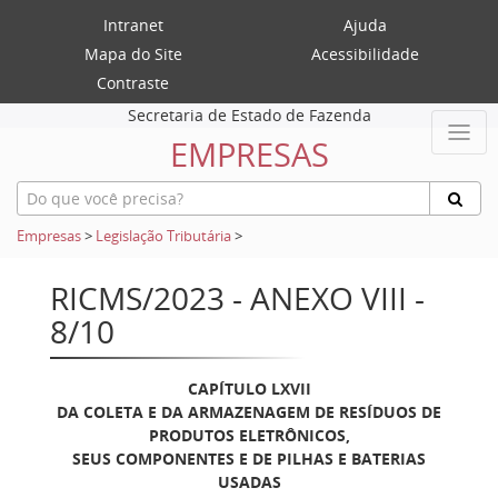
Intranet
Ajuda
Mapa do Site
Acessibilidade
Contraste
Secretaria de Estado de Fazenda
EMPRESAS
Empresas
>
Legislação Tributária
>
RICMS/2023 - ANEXO VIII -
8/10
CAPÍTULO LXVII
DA COLETA E DA ARMAZENAGEM DE RESÍDUOS DE
PRODUTOS ELETRÔNICOS,
SEUS COMPONENTES E DE PILHAS E BATERIAS
USADAS