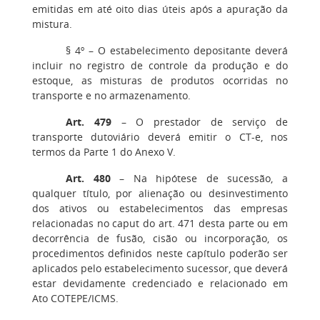
emitidas em até oito dias úteis após a apuração da
mistura.
§ 4º
– O estabelecimento depositante deverá
incluir no registro de controle da produção e do
estoque, as misturas de produtos ocorridas no
transporte e no armazenamento.
Art. 479
– O prestador de serviço de
transporte dutoviário deverá emitir o CT-e, nos
termos da Parte 1 do Anexo V.
Art. 480
– Na hipótese de sucessão, a
qualquer título, por alienação ou desinvestimento
dos ativos ou estabelecimentos das empresas
relacionadas no caput do art. 471 desta parte ou em
decorrência de fusão, cisão ou incorporação, os
procedimentos definidos neste capítulo poderão ser
aplicados pelo estabelecimento sucessor, que deverá
estar devidamente credenciado e relacionado em
Ato COTEPE/ICMS.