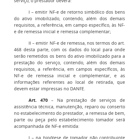
serviço, o prestador deverá:
I
– emitir NF-e de retorno simbólico dos bens
do ativo imobilizado, contendo, além dos demais
requisitos, a referência, em campo específico, às NF-
e de remessa inicial e remessa complementar;
II
– emitir NF-e de remessa, nos termos do art.
468 desta parte, com os dados do local para onde
serão remetidos os bens do ativo imobilizado para a
prestação do serviço, contendo, além dos demais
requisitos, a referência, em campos específicos, às
NF-e de remessa inicial e complementar, e as
informações referentes ao local de retirada, que
devem estar impressas no DANFE.
Art. 470
– Na prestação de serviços de
assistência técnica, manutenção, reparo ou conserto
no estabelecimento do prestador, a remessa de bem,
parte ou peça pelo estabelecimento tomador será
acompanhada de NF-e emitida:
I
– na hipótese de tomador não contribuinte