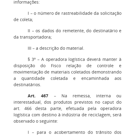
informações:
I
– o número de rastreabilidade da solicitação
de coleta;
II
– os dados do remetente, do destinatário e
da transportadora;
III
– a descrição do material.
§ 3º
– A operadora logística deverá manter à
disposição do Fisco relação de controle e
movimentação de materiais coletados demonstrando
a quantidade coletada e encaminhada aos
destinatários.
Art. 467
– Na remessa, interna ou
interestadual, dos produtos previstos no caput do
art. 466 desta parte, efetuada pela operadora
logística com destino à indústria de reciclagem, será
observado o seguinte:
I – para o acobertamento do trânsito dos