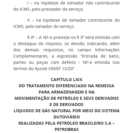
I
– na hipótese de tomador não contribuinte
do ICMS, pelo prestador do serviço;
II
– na hipótese de tomador contribuinte do
ICMS, pelo tomador do serviço.
§ 4º
– A NF-e prevista no § 3º será emitida com
o destaque do imposto, se devido, indicando, além
dos demais requisitos, no campo Informações
Complementares, a expressão “Entrada de bens,
partes ou peças com defeito – NF-e emitida nos
termos do Ajuste SINIEF 15/20”.
CAPÍTULO LXIX
DO TRATAMENTO DIFERENCIADO NA REMESSA
PARA ARMAZENAGEM E NA
MOVIMENTAÇÃO DE PETRÓLEO E SEUS DERIVADOS
E DE DERIVADOS
LÍQUIDOS DE GÁS NATURAL POR MEIO DO SISTEMA
DUTOVIÁRIO
REALIZADAS PELA PETRÓLEO BRASILEIRO S.A –
PETROBRAS