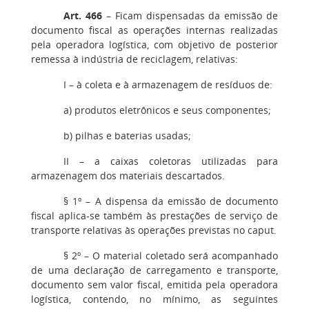
Art. 466
– Ficam dispensadas da emissão de
documento fiscal as operações internas realizadas
pela operadora logística, com objetivo de posterior
remessa à indústria de reciclagem, relativas:
I
– à coleta e à armazenagem de resíduos de:
a)
produtos eletrônicos e seus componentes;
b)
pilhas e baterias usadas;
II
– a caixas coletoras utilizadas para
armazenagem dos materiais descartados.
§ 1º
– A dispensa da emissão de documento
fiscal aplica-se também às prestações de serviço de
transporte relativas às operações previstas no caput.
§ 2º
– O material coletado será acompanhado
de uma declaração de carregamento e transporte,
documento sem valor fiscal, emitida pela operadora
logística, contendo, no mínimo, as seguintes