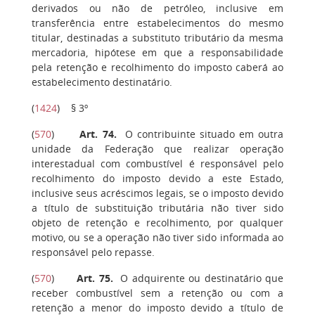
derivados ou não de petróleo, inclusive em
transferência entre estabelecimentos do mesmo
titular, destinadas a substituto tributário da mesma
mercadoria, hipótese em que a responsabilidade
pela retenção e recolhimento do imposto caberá ao
estabelecimento destinatário.
(
1424
)
§ 3º
(
570
)
Art. 74.
O contribuinte situado em outra
unidade da Federação que realizar operação
interestadual com combustível é responsável pelo
recolhimento do imposto devido a este Estado,
inclusive seus acréscimos legais, se o imposto devido
a título de substituição tributária não tiver sido
objeto de retenção e recolhimento, por qualquer
motivo, ou se a operação não tiver sido informada ao
responsável pelo repasse.
(
570
)
Art. 75.
O adquirente ou destinatário que
receber combustível sem a retenção ou com a
retenção a menor do imposto devido a título de