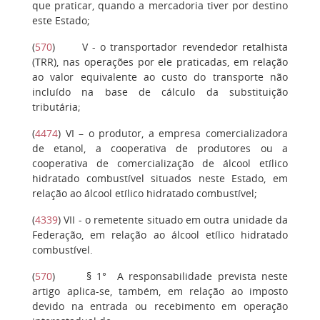
que praticar, quando a mercadoria tiver por destino
este Estado;
(
570
)
V
- o transportador revendedor retalhista
(TRR), nas operações por ele praticadas, em relação
ao valor equivalente ao custo do transporte não
incluído na base de cálculo da substituição
tributária;
(
4474
)
VI
– o produtor, a empresa comercializadora
de etanol, a cooperativa de produtores ou a
cooperativa de comercialização de álcool etílico
hidratado combustível situados neste Estado, em
relação ao álcool etílico hidratado combustível;
(
4339
)
VII
- o remetente situado em outra unidade da
Federação, em relação ao álcool etílico hidratado
combustível.
(
570
)
§ 1°
A responsabilidade prevista neste
artigo aplica-se, também, em relação ao imposto
devido na entrada ou recebimento em operação