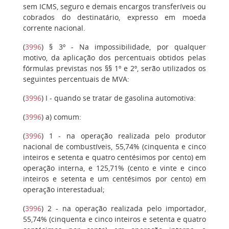
sem ICMS, seguro e demais encargos transferíveis ou
cobrados do destinatário, expresso em moeda
corrente nacional.
(
3996
)
§ 3º
- Na impossibilidade, por qualquer
motivo, da aplicação dos percentuais obtidos pelas
fórmulas previstas nos §§ 1º e 2º, serão utilizados os
seguintes percentuais de MVA:
(
3996
)
I
- quando se tratar de gasolina automotiva:
(
3996
)
a)
comum:
(
3996
)
1
- na operação realizada pelo produtor
nacional de combustíveis, 55,74% (cinquenta e cinco
inteiros e setenta e quatro centésimos por cento) em
operação interna, e 125,71% (cento e vinte e cinco
inteiros e setenta e um centésimos por cento) em
operação interestadual;
(
3996
)
2
- na operação realizada pelo importador,
55,74% (cinquenta e cinco inteiros e setenta e quatro