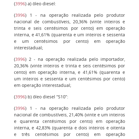
(
3996
)
a)
óleo diesel:
(
3996
)
1
- na operação realizada pelo produtor
nacional de combustíveis, 20,36% (vinte inteiros e
trinta e seis centésimos por cento) em operação
interna, e 41,61% (quarenta e um inteiros e sessenta
e um centésimos por cento) em operação
interestadual;
(
3996
)
2
- na operação realizada pelo importador,
20,36% (vinte inteiros e trinta e seis centésimos por
cento) em operação interna, e 41,61% (quarenta e
um inteiros e sessenta e um centésimos por cento)
em operação interestadual;
(
3996
)
b)
óleo diesel “S10”:
(
3996
)
1
- na operação realizada pelo produtor
nacional de combustíveis, 21,40% (vinte e um inteiros
e quarenta centésimos por cento) em operação
interna, e 42,83% (quarenta e dois inteiros e oitenta
e três centésimos por cento) em operação