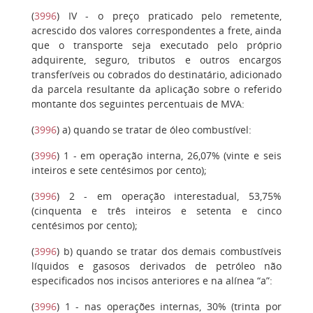
(
3996
)
IV
- o preço praticado pelo remetente,
acrescido dos valores correspondentes a frete, ainda
que o transporte seja executado pelo próprio
adquirente, seguro, tributos e outros encargos
transferíveis ou cobrados do destinatário, adicionado
da parcela resultante da aplicação sobre o referido
montante dos seguintes percentuais de MVA:
(
3996
)
a)
quando se tratar de óleo combustível:
(
3996
)
1
- em operação interna, 26,07% (vinte e seis
inteiros e sete centésimos por cento);
(
3996
)
2
- em operação interestadual, 53,75%
(cinquenta e três inteiros e setenta e cinco
centésimos por cento);
(
3996
)
b)
quando se tratar dos demais combustíveis
líquidos e gasosos derivados de petróleo não
especificados nos incisos anteriores e na alínea “a”:
(
3996
)
1
- nas operações internas, 30% (trinta por