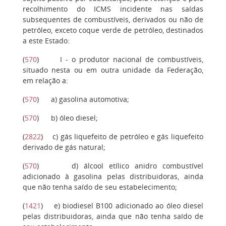
recolhimento do ICMS incidente nas saídas
subsequentes de combustíveis, derivados ou não de
petróleo, exceto coque verde de petróleo, destinados
a este Estado:
(
570
)
I
- o produtor nacional de combustíveis,
situado nesta ou em outra unidade da Federação,
em relação a:
(
570
)
a
) gasolina automotiva;
(
570
)
b)
óleo diesel;
(
2822
)
c)
gás liquefeito de petróleo e gás liquefeito
derivado de gás natural;
(
570
)
d)
álcool etílico anidro combustível
adicionado à gasolina pelas distribuidoras, ainda
que não tenha saído de seu estabelecimento;
(
1421
)
e
) biodiesel B100 adicionado ao óleo diesel
pelas distribuidoras, ainda que não tenha saído de