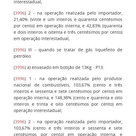
interestadual;
(
3996
)
2
- na operação realizada pelo importador,
21,40% (vinte e um inteiros e quarenta centésimos
por cento) em operação interna, e 42,83% (quarenta
e dois inteiros e oitenta e três centésimos por cento)
em operação interestadual;
(
3996
)
III
- quando se tratar de gás liquefeito de
petróleo:
(
3996
)
a)
envasado em botijão de 13Kg - P13:
(
3996
)
1
- na operação realizada pelo produtor
nacional de combustíveis, 103,67% (cento e três
inteiros e sessenta e sete centésimos por cento) em
operação interna, e 148,38% (cento e quarenta e oito
inteiros e trinta e oito centésimos por cento) em
operação interestadual;
(
3996
)
2
- na operação realizada pelo importador,
103,67% (cento e três inteiros e sessenta e sete
centésimos por cento) em operação interna, e