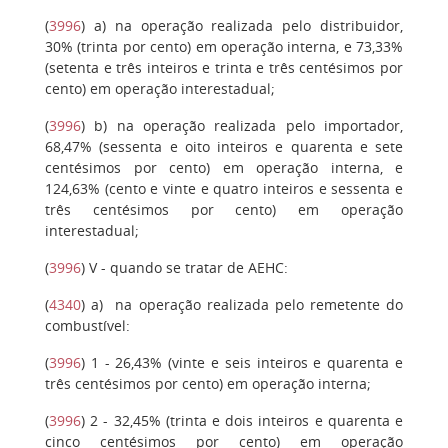
(
3996
)
a)
na operação realizada pelo distribuidor,
30% (trinta por cento) em operação interna, e 73,33%
(setenta e três inteiros e trinta e três centésimos por
cento) em operação interestadual;
(
3996
)
b)
na operação realizada pelo importador,
68,47% (sessenta e oito inteiros e quarenta e sete
centésimos por cento) em operação interna, e
124,63% (cento e vinte e quatro inteiros e sessenta e
três centésimos por cento) em operação
interestadual;
(
3996
)
V
- quando se tratar de AEHC:
(
4340
)
a)
na operação realizada pelo remetente do
combustível:
(
3996
)
1
- 26,43% (vinte e seis inteiros e quarenta e
três centésimos por cento) em operação interna;
(
3996
)
2
- 32,45% (trinta e dois inteiros e quarenta e
cinco centésimos por cento) em operação