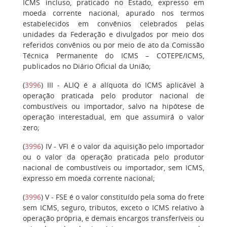
ICMS incluso, praticado no Estado, expresso em
moeda corrente nacional, apurado nos termos
estabelecidos em convênios celebrados pelas
unidades da Federação e divulgados por meio dos
referidos convênios ou por meio de ato da Comissão
Técnica Permanente do ICMS – COTEPE/ICMS,
publicados no Diário Oficial da União;
(
3996
)
III
- ALIQ é a alíquota do ICMS aplicável à
operação praticada pelo produtor nacional de
combustíveis ou importador, salvo na hipótese de
operação interestadual, em que assumirá o valor
zero;
(
3996
)
IV
- VFI é o valor da aquisição pelo importador
ou o valor da operação praticada pelo produtor
nacional de combustíveis ou importador, sem ICMS,
expresso em moeda corrente nacional;
(
3996
)
V
- FSE é o valor constituído pela soma do frete
sem ICMS, seguro, tributos, exceto o ICMS relativo à
operação própria, e demais encargos transferíveis ou