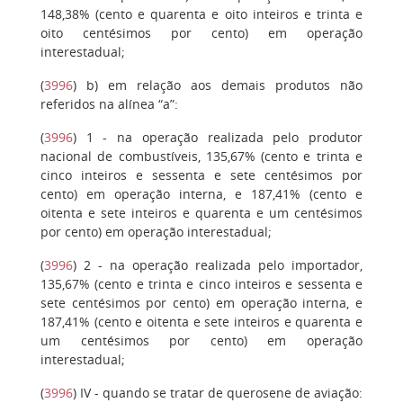
148,38% (cento e quarenta e oito inteiros e trinta e
oito centésimos por cento) em operação
interestadual;
(
3996
)
b)
em relação aos demais produtos não
referidos na alínea “a”:
(
3996
)
1
- na operação realizada pelo produtor
nacional de combustíveis, 135,67% (cento e trinta e
cinco inteiros e sessenta e sete centésimos por
cento) em operação interna, e 187,41% (cento e
oitenta e sete inteiros e quarenta e um centésimos
por cento) em operação interestadual;
(
3996
)
2
- na operação realizada pelo importador,
135,67% (cento e trinta e cinco inteiros e sessenta e
sete centésimos por cento) em operação interna, e
187,41% (cento e oitenta e sete inteiros e quarenta e
um centésimos por cento) em operação
interestadual;
(
3996
)
IV
- quando se tratar de querosene de aviação: