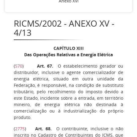
Anexo XVI
RICMS/2002 - ANEXO XV -
4/13
CAPÍTULO XIII
Das Operações Relativas a Energia Elétrica
(
570
)
Art. 67.
O estabelecimento gerador ou
distribuidor, inclusive o agente comercializador de
energia elétrica, situado em outra unidade da
Federação, é responsável, na condição de substituto
tributário, pelo recolhimento do imposto devido a
este Estado, incidente sobre a entrada, em território
mineiro, de energia elétrica não destinada à
comercialização ou à industrialização do próprio
produto.
(
2775
)
Art. 68.
O contribuinte, inclusive o não
inscrito no Cadastro de Contribuintes do ICMS, que