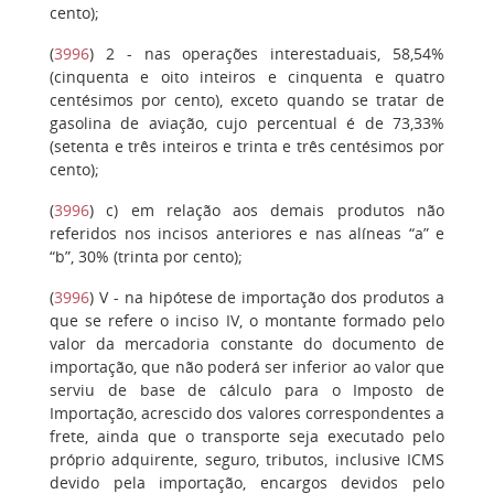
cento);
(
3996
)
2
- nas operações interestaduais, 58,54%
(cinquenta e oito inteiros e cinquenta e quatro
centésimos por cento), exceto quando se tratar de
gasolina de aviação, cujo percentual é de 73,33%
(setenta e três inteiros e trinta e três centésimos por
cento);
(
3996
)
c)
em relação aos demais produtos não
referidos nos incisos anteriores e nas alíneas “a” e
“b”, 30% (trinta por cento);
(
3996
)
V
- na hipótese de importação dos produtos a
que se refere o inciso IV, o montante formado pelo
valor da mercadoria constante do documento de
importação, que não poderá ser inferior ao valor que
serviu de base de cálculo para o Imposto de
Importação, acrescido dos valores correspondentes a
frete, ainda que o transporte seja executado pelo
próprio adquirente, seguro, tributos, inclusive ICMS
devido pela importação, encargos devidos pelo