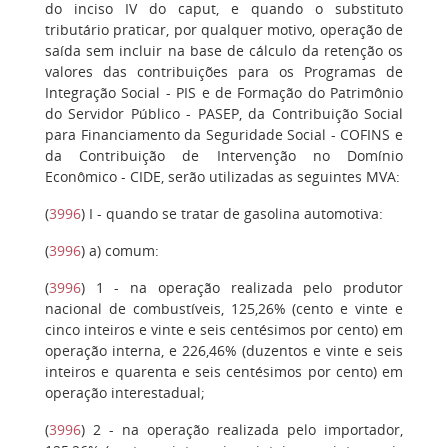
do inciso IV do caput, e quando o substituto
tributário praticar, por qualquer motivo, operação de
saída sem incluir na base de cálculo da retenção os
valores das contribuições para os Programas de
Integração Social - PIS e de Formação do Patrimônio
do Servidor Público - PASEP, da Contribuição Social
para Financiamento da Seguridade Social - COFINS e
da Contribuição de Intervenção no Domínio
Econômico - CIDE, serão utilizadas as seguintes MVA:
(
3996
)
I
- quando se tratar de gasolina automotiva:
(
3996
)
a)
comum:
(
3996
)
1
- na operação realizada pelo produtor
nacional de combustíveis, 125,26% (cento e vinte e
cinco inteiros e vinte e seis centésimos por cento) em
operação interna, e 226,46% (duzentos e vinte e seis
inteiros e quarenta e seis centésimos por cento) em
operação interestadual;
(
3996
)
2
- na operação realizada pelo importador,