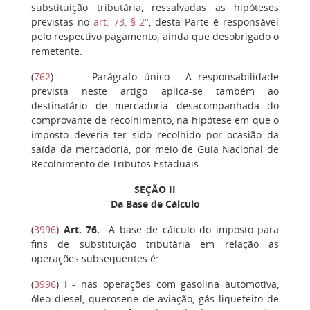
substituição tributária, ressalvadas as hipóteses
previstas no
art. 73, § 2°
, desta Parte é responsável
pelo respectivo pagamento, ainda que desobrigado o
remetente.
(
762
)
Parágrafo único
. A responsabilidade
prevista neste artigo aplica-se também ao
destinatário de mercadoria desacompanhada do
comprovante de recolhimento, na hipótese em que o
imposto deveria ter sido recolhido por ocasião da
saída da mercadoria, por meio de Guia Nacional de
Recolhimento de Tributos Estaduais.
SEÇÃO II
Da Base de Cálculo
(
3996
)
Art. 76.
A base de cálculo do imposto para
fins de substituição tributária em relação às
operações subsequentes é:
(
3996
)
I
- nas operações com gasolina automotiva,
óleo diesel, querosene de aviação, gás liquefeito de