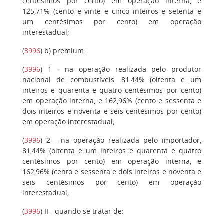
centésimos por cento) em operação interna, e
125,71% (cento e vinte e cinco inteiros e setenta e
um centésimos por cento) em operação
interestadual;
(
3996
)
b)
premium:
(
3996
)
1
- na operação realizada pelo produtor
nacional de combustíveis, 81,44% (oitenta e um
inteiros e quarenta e quatro centésimos por cento)
em operação interna, e 162,96% (cento e sessenta e
dois inteiros e noventa e seis centésimos por cento)
em operação interestadual;
(
3996
)
2
- na operação realizada pelo importador,
81,44% (oitenta e um inteiros e quarenta e quatro
centésimos por cento) em operação interna, e
162,96% (cento e sessenta e dois inteiros e noventa e
seis centésimos por cento) em operação
interestadual;
(
3996
)
II
- quando se tratar de: