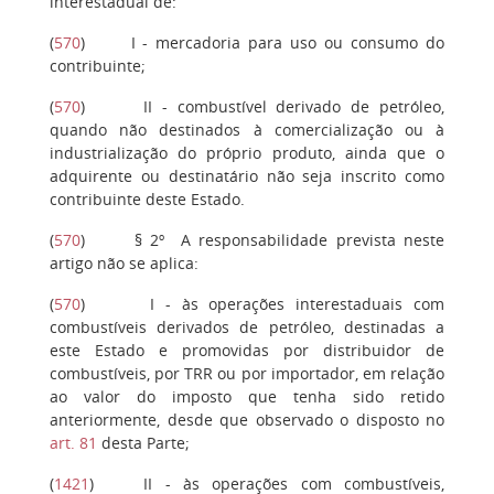
interestadual de:
(
570
)
I
- mercadoria para uso ou consumo do
contribuinte;
(
570
)
II
- combustível derivado de petróleo,
quando não destinados à comercialização ou à
industrialização do próprio produto, ainda que o
adquirente ou destinatário não seja inscrito como
contribuinte deste Estado.
(
570
)
§ 2º
A responsabilidade prevista neste
artigo não se aplica:
(
570
)
I
- às operações interestaduais com
combustíveis derivados de petróleo, destinadas a
este Estado e promovidas por distribuidor de
combustíveis, por TRR ou por importador, em relação
ao valor do imposto que tenha sido retido
anteriormente, desde que observado o disposto no
art. 81
desta Parte;
(
1421
)
II
- às operações com combustíveis,