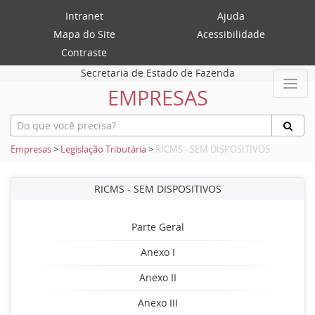
Intranet
Ajuda
Mapa do Site
Acessibilidade
Contraste
Secretaria de Estado de Fazenda
EMPRESAS
Empresas
>
Legislação Tributária
>
RICMS - SEM DISPOSITIVOS
RICMS - SEM DISPOSITIVOS
Parte Geral
Anexo I
Anexo II
Anexo III