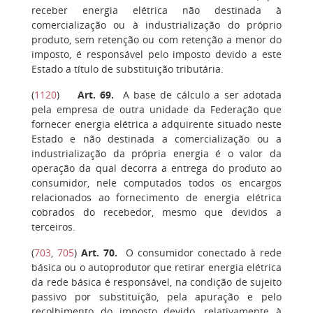
receber energia elétrica não destinada à
comercialização ou à industrialização do próprio
produto, sem retenção ou com retenção a menor do
imposto, é responsável pelo imposto devido a este
Estado a título de substituição tributária.
(
1120
)
Art. 69.
A base de cálculo a ser adotada
pela empresa de outra unidade da Federação que
fornecer energia elétrica a adquirente situado neste
Estado e não destinada a comercialização ou a
industrialização da própria energia é o valor da
operação da qual decorra a entrega do produto ao
consumidor, nele computados todos os encargos
relacionados ao fornecimento de energia elétrica
cobrados do recebedor, mesmo que devidos a
terceiros.
(
703
,
705
)
Art. 70
.
O consumidor conectado à rede
básica ou o autoprodutor que retirar energia elétrica
da rede básica é responsável, na condição de sujeito
passivo por substituição, pela apuração e pelo
recolhimento do imposto devido, relativamente à