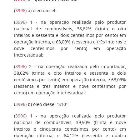
(
3996
)
a)
óleo diesel:
(
3996
)
1
- na operação realizada pelo produtor
nacional de combustíveis, 38,62% (trinta e oito
inteiros e sessenta e dois centésimos por cento) em
operação interna, e 63,09% (sessenta e três inteiros e
nove centésimos por cento) em operação
interestadual;
(
3996
)
2
- na operação realizada pelo importador,
38,62% (trinta e oito inteiros e sessenta e dois
centésimos por cento) em operação interna, e 63,09%
(sessenta e três inteiros e nove centésimos por
cento) em operação interestadual;
(
3996
)
b)
óleo diesel “S10”:
(
3996
)
1
- na operação realizada pelo produtor
nacional de combustíveis, 39,50% (trinta e nove
inteiros e cinquenta centésimos por cento) em
operação interna, e 64,12% (sessenta e quatro