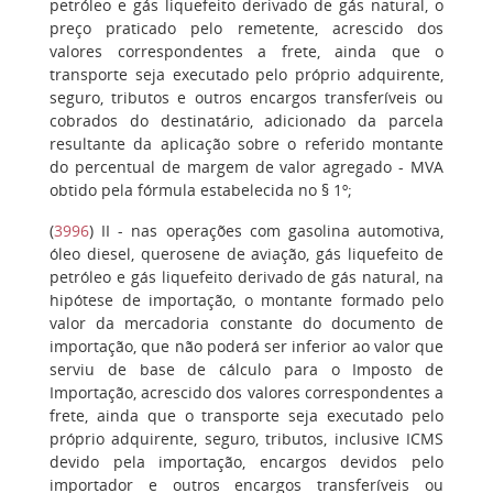
petróleo e gás liquefeito derivado de gás natural, o
preço praticado pelo remetente, acrescido dos
valores correspondentes a frete, ainda que o
transporte seja executado pelo próprio adquirente,
seguro, tributos e outros encargos transferíveis ou
cobrados do destinatário, adicionado da parcela
resultante da aplicação sobre o referido montante
do percentual de margem de valor agregado - MVA
obtido pela fórmula estabelecida no § 1º;
(
3996
)
II
- nas operações com gasolina automotiva,
óleo diesel, querosene de aviação, gás liquefeito de
petróleo e gás liquefeito derivado de gás natural, na
hipótese de importação, o montante formado pelo
valor da mercadoria constante do documento de
importação, que não poderá ser inferior ao valor que
serviu de base de cálculo para o Imposto de
Importação, acrescido dos valores correspondentes a
frete, ainda que o transporte seja executado pelo
próprio adquirente, seguro, tributos, inclusive ICMS
devido pela importação, encargos devidos pelo
importador e outros encargos transferíveis ou