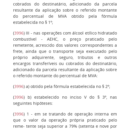
cobrados do destinatário, adicionado da parcela
resultante da aplicação sobre o referido montante
do percentual de MVA obtido pela fórmula
estabelecida no § 1º;
(
3996
)
III
- nas operações com álcool etílico hidratado
combustível - AEHC, o preço praticado pelo
remetente, acrescido dos valores correspondentes a
frete, ainda que o transporte seja executado pelo
próprio adquirente, seguro, tributos e outros
encargos transferíveis ou cobrados do destinatário,
adicionado da parcela resultante da aplicação sobre
o referido montante do percentual de MVA:
(
3996
)
a)
obtido pela fórmula estabelecida no § 2º;
(
3996
)
b)
estabelecido no inciso V do § 3º, nas
seguintes hipóteses:
(
3996
)
1
- em se tratando de operação interna em
que o valor da operação própria praticado pelo
reme- tente seja superior a 79% (setenta e nove por