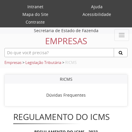
Intranet
Ajuda
Mapa do Site
Acessibilidade
Contraste
Secretaria de Estado de Fazenda
EMPRESAS
Empresas
>
Legislação Tributária
>
RICMS
RICMS
Dúvidas Frequentes
REGULAMENTO DO ICMS
REGULAMENTO DO ICMS - 2023