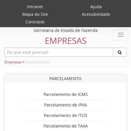
Intranet
Ajuda
Mapa do Site
Acessibilidade
Contraste
Secretaria de Estado de Fazenda
EMPRESAS
Empresas
>
Parcelamento
PARCELAMENTO
Parcelamento de ICMS
Parcelamento de IPVA
Parcelamento de ITCD
Parcelamento de TAXA