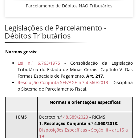
Parcelamento de Débitos NÃO Tributários
Legislações de Parcelamento -
Débitos Tributários
Normas gerais:
Lei n.º 6.763/1975
- Consolidação da Legislação
Tributária do Estado de Minas Gerais. Capítulo V: Das
Formas Especiais de Pagamento.
Art. 217
.
Resolução Conjunta SEF/AGE n.º 4.560/2013
- Disciplina
o Sistema de Parcelamento Fiscal.
Normas e orientações específicas
ICMS
Decreto n.º
48.589/2023
- RICMS
1. Resolução Conjunta n.º 4.560/2013:
Disposições Específicas - Seção III - art.15 a
19.