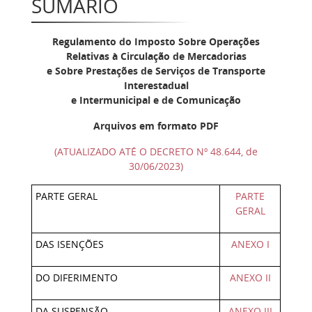
SUMÁRIO
Regulamento do Imposto Sobre Operações
Relativas à Circulação de Mercadorias
e Sobre Prestações de Serviços de Transporte
Interestadual
e Intermunicipal e de Comunicação
Arquivos em formato PDF
(ATUALIZADO ATÉ O DECRETO Nº 48.644, de
30/06/2023)
PARTE GERAL
PARTE
GERAL
DAS ISENÇÕES
ANEXO I
DO DIFERIMENTO
ANEXO II
DA SUSPENSÃO
ANEXO III