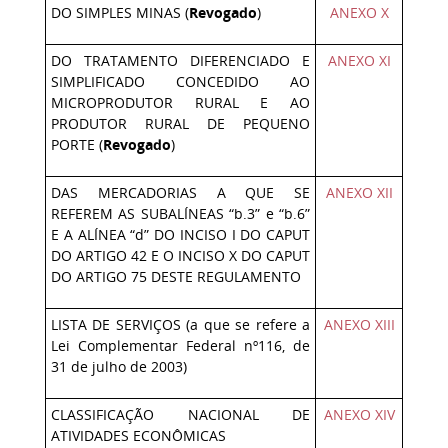
DO SIMPLES MINAS (
Revogado
)
ANEXO X
DO TRATAMENTO DIFERENCIADO E
ANEXO XI
SIMPLIFICADO CONCEDIDO AO
MICROPRODUTOR RURAL E AO
PRODUTOR RURAL DE PEQUENO
PORTE (
Revogado
)
DAS MERCADORIAS A QUE SE
ANEXO XII
REFEREM AS SUBALÍNEAS “b.3” e “b.6”
E A ALÍNEA “d” DO INCISO I DO CAPUT
DO ARTIGO 42 E O INCISO X DO CAPUT
DO ARTIGO 75 DESTE REGULAMENTO
LISTA DE SERVIÇOS (a que se refere a
ANEXO XIII
Lei Complementar Federal nº116, de
31 de julho de 2003)
CLASSIFICAÇÃO NACIONAL DE
ANEXO XIV
ATIVIDADES ECONÔMICAS