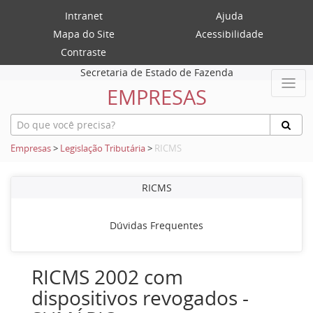
Intranet
Ajuda
Mapa do Site
Acessibilidade
Contraste
Secretaria de Estado de Fazenda
EMPRESAS
Empresas
>
Legislação Tributária
>
RICMS
RICMS
Dúvidas Frequentes
RICMS 2002 com
dispositivos revogados -