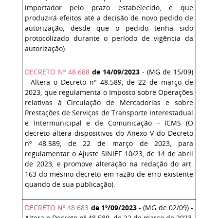
importador pelo prazo estabelecido, e que
produzirá efeitos até a decisão de novo pedido de
autorização, desde que o pedido tenha sido
protocolizado durante o período de vigência da
autorização).
DECRETO Nº 48.688
de 14/09/2023
- (MG de 15/09)
- Altera o Decreto nº 48.589, de 22 de março de
2023, que regulamenta o Imposto sobre Operações
relativas à Circulação de Mercadorias e sobre
Prestações de Serviços de Transporte Interestadual
e Intermunicipal e de Comunicação – ICMS (O
decreto altera dispositivos do Anexo V do Decreto
nº 48.589, de 22 de março de 2023, para
regulamentar o Ajuste SINIEF 10/23, de 14 de abril
de 2023, e promove alteração na redação do art.
163 do mesmo decreto em razão de erro existente
quando de sua publicação).
DECRETO Nº 48.683
de 1º/09/2023
- (MG de 02/09) -
Altera o Decreto nº 48.589, de 22 de março de 2023,