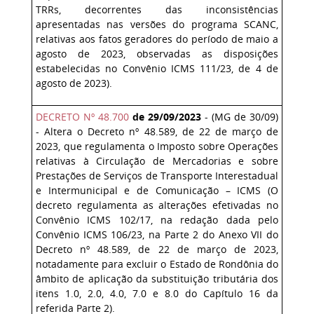
TRRs, decorrentes das inconsistências
apresentadas nas versões do programa SCANC,
relativas aos fatos geradores do período de maio a
agosto de 2023, observadas as disposições
estabelecidas no Convênio ICMS 111/23, de 4 de
agosto de 2023).
DECRETO Nº 48.700
de 29/09/2023
- (MG de 30/09)
- Altera o Decreto nº 48.589, de 22 de março de
2023, que regulamenta o Imposto sobre Operações
relativas à Circulação de Mercadorias e sobre
Prestações de Serviços de Transporte Interestadual
e Intermunicipal e de Comunicação – ICMS (O
decreto regulamenta as alterações efetivadas no
Convênio ICMS 102/17, na redação dada pelo
Convênio ICMS 106/23, na Parte 2 do Anexo VII do
Decreto nº 48.589, de 22 de março de 2023,
notadamente para excluir o Estado de Rondônia do
âmbito de aplicação da substituição tributária dos
itens 1.0, 2.0, 4.0, 7.0 e 8.0 do Capítulo 16 da
referida Parte 2).