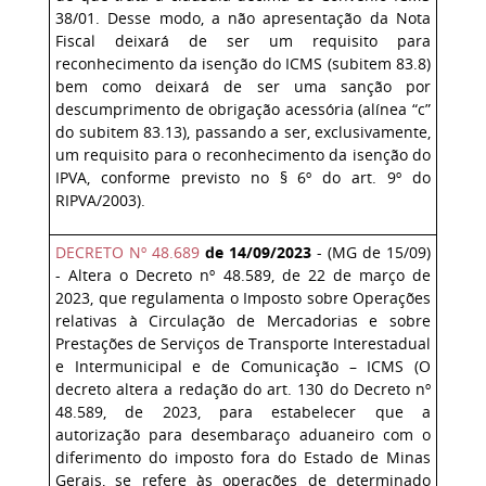
38/01. Desse modo, a não apresentação da Nota
Fiscal deixará de ser um requisito para
reconhecimento da isenção do ICMS (subitem 83.8)
bem como deixará de ser uma sanção por
descumprimento de obrigação acessória (alínea “c”
do subitem 83.13), passando a ser, exclusivamente,
um requisito para o reconhecimento da isenção do
IPVA, conforme previsto no § 6º do art. 9º do
RIPVA/2003).
DECRETO Nº 48.689
de 14/09/2023
- (MG de 15/09)
- Altera o Decreto nº 48.589, de 22 de março de
2023, que regulamenta o Imposto sobre Operações
relativas à Circulação de Mercadorias e sobre
Prestações de Serviços de Transporte Interestadual
e Intermunicipal e de Comunicação – ICMS (O
decreto altera a redação do art. 130 do Decreto nº
48.589, de 2023, para estabelecer que a
autorização para desembaraço aduaneiro com o
diferimento do imposto fora do Estado de Minas
Gerais, se refere às operações de determinado