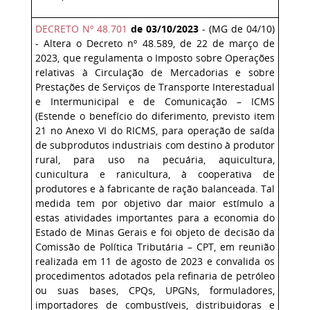
DECRETO Nº 48.701
de 03/10/2023
- (MG de 04/10)
- Altera o Decreto nº 48.589, de 22 de março de
2023, que regulamenta o Imposto sobre Operações
relativas à Circulação de Mercadorias e sobre
Prestações de Serviços de Transporte Interestadual
e Intermunicipal e de Comunicação – ICMS
(Estende o benefício do diferimento, previsto item
21 no Anexo VI do RICMS, para operação de saída
de subprodutos industriais com destino à produtor
rural, para uso na pecuária, aquicultura,
cunicultura e ranicultura, à cooperativa de
produtores e à fabricante de ração balanceada. Tal
medida tem por objetivo dar maior estímulo a
estas atividades importantes para a economia do
Estado de Minas Gerais e foi objeto de decisão da
Comissão de Política Tributária – CPT, em reunião
realizada em 11 de agosto de 2023 e convalida os
procedimentos adotados pela refinaria de petróleo
ou suas bases, CPQs, UPGNs, formuladores,
importadores de combustíveis, distribuidoras e