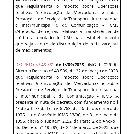
que regulamenta o Imposto sobre Operações
relativas à Circulação de Mercadorias e sobre
Prestações de Serviços de Transporte Interestadual
e Intermunicipal e de Comunicação – ICMS
(Alteração de regras relativas a transferência de
crédito acumulado do ICMS para estabelecimento
que seja centro de distribuição de rede varejista
de medicamentos).
DECRETO Nº 48.682
de 1º/09/2023
- (MG de 02/09) -
Altera o Decreto nº 48.589, de 22 de março de 2023,
que regulamenta o Imposto sobre Operações
relativas à Circulação de Mercadorias e sobre
Prestações de Serviços de Transporte Interestadual
e Intermunicipal e de Comunicação – ICMS (A
presente minuta de decreto, com fundamento no §
4º do art. 8º da Lei nº 6.763, de 26 de dezembro de
1975, e no Convênio ICMS 33/96, de 31 de maio de
1996, altera o subitem 2.2.2 da Parte 2 do Anexo II
do Decreto nº 48.589, de 22 de março de 2023, que
regulamenta o ICMS, para ajustar a classificação