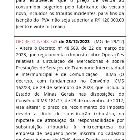
para estabelecer que o preço de venda ao
consumidor sugerido pelo fabricante do veículo
novo, incluídos os tributos incidentes, para fins da
isenção do IPVA, não seja superior a R$ 120.000,00
(cento e vinte mil reais).
DECRETO Nº 48.743
de 28/12/2023
- (MG de 29/12)
- Altera o Decreto nº 48.589, de 22 de março de
2023, que regulamenta o Imposto sobre Operações
relativas à Circulação de Mercadorias e sobre
Prestações de Serviços de Transporte Interestadual
e Intermunicipal e de Comunicação – ICMS (O
decreto, com fundamento no Convênio ICMS
162/23, de 29 de setembro de 2023, que incluiu o
Estado de Minas Gerais nas disposições do
Convênio ICMS 181/17, de 23 de novembro de 2017,
visa alterar o prazo de recolhimento do imposto
devido a título de substituição tributária, na
hipótese de atribuição da responsabilidade por
substituição tributária à microempresa ou
empresa de pequeno porte, inscrita no Cadastro
de Contribuintes do ICMS deste Estado, para até o