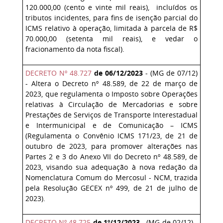
120.000,00 (cento e vinte mil reais), incluídos os
tributos incidentes, para fins de isenção parcial do
ICMS relativo à operação, limitada à parcela de R$
70.000,00 (setenta mil reais), e vedar o
fracionamento da nota fiscal).
DECRETO Nº 48.727
de 06/12/2023
- (MG de 07/12)
- Altera o Decreto nº 48.589, de 22 de março de
2023, que regulamenta o Imposto sobre Operações
relativas à Circulação de Mercadorias e sobre
Prestações de Serviços de Transporte Interestadual
e Intermunicipal e de Comunicação – ICMS
(Regulamenta o Convênio ICMS 171/23, de 21 de
outubro de 2023, para promover alterações nas
Partes 2 e 3 do Anexo VII do Decreto nº 48.589, de
2023, visando sua adequação à nova redação da
Nomenclatura Comum do Mercosul ‒ NCM, trazida
pela Resolução GECEX nº 499, de 21 de julho de
2023).
DECRETO Nº 48.725
de 1º/12/2023
- (MG de 02/12) -