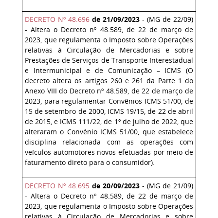
DECRETO Nº 48.696
de 21/09/2023
- (MG de 22/09)
- Altera o Decreto nº 48.589, de 22 de março de
2023, que regulamenta o Imposto sobre Operações
relativas à Circulação de Mercadorias e sobre
Prestações de Serviços de Transporte Interestadual
e Intermunicipal e de Comunicação – ICMS (O
decreto altera os artigos 260 e 261 da Parte 1 do
Anexo VIII do Decreto nº 48.589, de 22 de março de
2023, para regulamentar Convênios ICMS 51/00, de
15 de setembro de 2000, ICMS 19/15, de 22 de abril
de 2015, e ICMS 111/22, de 1º de julho de 2022, que
alteraram o Convênio ICMS 51/00, que estabelece
disciplina relacionada com as operações com
veículos automotores novos efetuadas por meio de
faturamento direto para o consumidor).
DECRETO Nº 48.695
de 20/09/2023
- (MG de 21/09)
- Altera o Decreto nº 48.589, de 22 de março de
2023, que regulamenta o Imposto sobre Operações
relativas à Circulação de Mercadorias e sobre