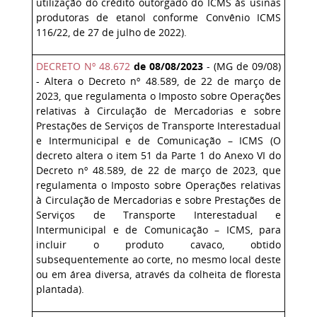
utilização do crédito outorgado do ICMS às usinas
produtoras de etanol conforme Convênio ICMS
116/22, de 27 de julho de 2022).
DECRETO Nº 48.672
de 08/08/2023
- (MG de 09/08)
- Altera o Decreto nº 48.589, de 22 de março de
2023, que regulamenta o Imposto sobre Operações
relativas à Circulação de Mercadorias e sobre
Prestações de Serviços de Transporte Interestadual
e Intermunicipal e de Comunicação – ICMS (O
decreto altera o item 51 da Parte 1 do Anexo VI do
Decreto nº 48.589, de 22 de março de 2023, que
regulamenta o Imposto sobre Operações relativas
à Circulação de Mercadorias e sobre Prestações de
Serviços de Transporte Interestadual e
Intermunicipal e de Comunicação – ICMS, para
incluir o produto cavaco, obtido
subsequentemente ao corte, no mesmo local deste
ou em área diversa, através da colheita de floresta
plantada).