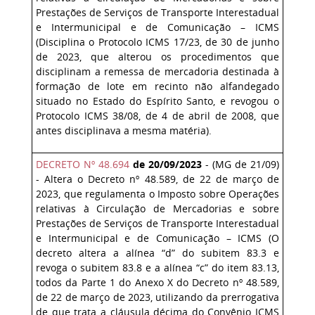
Prestações de Serviços de Transporte Interestadual
e Intermunicipal e de Comunicação – ICMS
(Disciplina o Protocolo ICMS 17/23, de 30 de junho
de 2023, que alterou os procedimentos que
disciplinam a remessa de mercadoria destinada à
formação de lote em recinto não alfandegado
situado no Estado do Espírito Santo, e revogou o
Protocolo ICMS 38/08, de 4 de abril de 2008, que
antes disciplinava a mesma matéria).
DECRETO Nº 48.694
de 20/09/2023
- (MG de 21/09)
- Altera o Decreto nº 48.589, de 22 de março de
2023, que regulamenta o Imposto sobre Operações
relativas à Circulação de Mercadorias e sobre
Prestações de Serviços de Transporte Interestadual
e Intermunicipal e de Comunicação – ICMS (O
decreto altera a alínea “d” do subitem 83.3 e
revoga o subitem 83.8 e a alínea “c” do item 83.13,
todos da Parte 1 do Anexo X do Decreto nº 48.589,
de 22 de março de 2023, utilizando da prerrogativa
de que trata a cláusula décima do Convênio ICMS