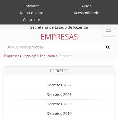
Intranet
Ajuda
Mapa do Site
Acessibilidade
Contraste
Secretaria de Estado de Fazenda
EMPRESAS
Empresas
>
Legislação Tributária
>
Decretos
DECRETOS
Decretos 2007
Decretos 2008
Decretos 2009
Decretos 2010