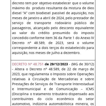
decreto tem por objetivo estabelecer que o volume
máximo do produto resultante da mistura de óleo
diesel “A” com biodiesel passível de aquisição, nos
meses de janeiro a abril de 2024, pelo prestador de
serviço de transporte rodoviário público de
passageiros, alcançado pelo desconto equivalente
ao valor do crédito presumido do imposto
concedido conforme item 36 da Parte 1 do Anexo IV
Decreto nº 48.589, de 2023, será o volume
correspondente a dois terços do estabelecido para
aquisição, nos meses de julho a dezembro.
DECRETO Nº 48.751
de 29/12/2023
- (MG de 30/12)
- Altera o Decreto nº 48.589, de 22 de março de
2023, que regulamenta o Imposto sobre Operações
relativas à Circulação de Mercadorias e sobre
Prestações de Serviços de Transporte Interestadual
e Intermunicipal e de Comunicação – ICMS
(Disciplina o tratamento tributário dispensado aos
contribuintes do ciclo econômico do setor
automotivo, indústria automobilística mineira, os