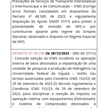
Prestações de Serviços de Transporte Interestadual
e Intermunicipal e de Comunicação – ICMS (Corrige
erros formais constatados em dispositivos do
Decreto nº 48.589, de 2023, e regulamenta
disposição do Ajuste SINIEF 37/19, para prever a
possibilidade de emissão de NFC-e por
contribuinte optante pelo regime do Simples
Nacional, observado o disposto no Regime Especial
da NFF).
DECRETO Nº 48.738
de 26/12/2023
- (MG de 27/12)
- Concede isenção do ICMS incidente na operação
interna de bens destinados à implantação de uma
unidade de pesquisa e produção de Hidrogênio na
Universidade Federal de Itajubá – Unifei, nos
termos autorizados pelo Convênio ICMS 152/23, de
29 de setembro de 2023 (O decreto regulamenta o
Convênios ICMS 152/23, de 29 de setembro de
2023, para disciplinar a isenção do imposto na
operação interna com equipamentos (Eletrolisador
e Sistema de Compressão) destinados à