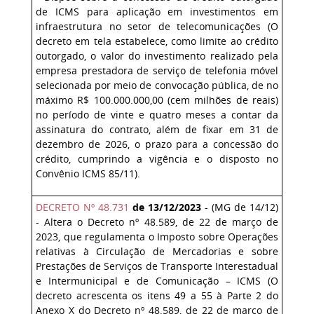
de ICMS para aplicação em investimentos em
infraestrutura no setor de telecomunicações (O
decreto em tela estabelece, como limite ao crédito
outorgado, o valor do investimento realizado pela
empresa prestadora de serviço de telefonia móvel
selecionada por meio de convocação pública, de no
máximo R$ 100.000.000,00 (cem milhões de reais)
no período de vinte e quatro meses a contar da
assinatura do contrato, além de fixar em 31 de
dezembro de 2026, o prazo para a concessão do
crédito, cumprindo a vigência e o disposto no
Convênio ICMS 85/11).
DECRETO Nº 48.731
de 13/12/2023
- (MG de 14/12)
- Altera o Decreto nº 48.589, de 22 de março de
2023, que regulamenta o Imposto sobre Operações
relativas à Circulação de Mercadorias e sobre
Prestações de Serviços de Transporte Interestadual
e Intermunicipal e de Comunicação – ICMS (O
decreto acrescenta os itens 49 a 55 à Parte 2 do
Anexo X do Decreto nº 48.589, de 22 de março de