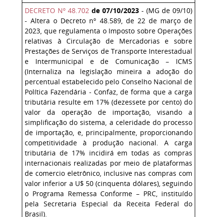
DECRETO Nº 48.702
de 07/10/2023
- (MG de 09/10)
- Altera o Decreto nº 48.589, de 22 de março de
2023, que regulamenta o Imposto sobre Operações
relativas à Circulação de Mercadorias e sobre
Prestações de Serviços de Transporte Interestadual
e Intermunicipal e de Comunicação – ICMS
(Internaliza na legislação mineira a adoção do
percentual estabelecido pelo Conselho Nacional de
Política Fazendária - Confaz, de forma que a carga
tributária resulte em 17% (dezessete por cento) do
valor da operação de importação, visando a
simplificação do sistema, a celeridade do processo
de importação, e, principalmente, proporcionando
competitividade à produção nacional. A carga
tributária de 17% incidirá em todas as compras
internacionais realizadas por meio de plataformas
de comercio eletrônico, inclusive nas compras com
valor inferior a U$ 50 (cinquenta dólares), seguindo
o Programa Remessa Conforme – PRC, instituído
pela Secretaria Especial da Receita Federal do
Brasil).