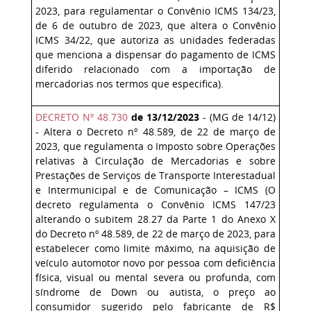
2023, para regulamentar o Convênio ICMS 134/23,
de 6 de outubro de 2023, que altera o Convênio
ICMS 34/22, que autoriza as unidades federadas
que menciona a dispensar do pagamento de ICMS
diferido relacionado com a importação de
mercadorias nos termos que especifica).
DECRETO Nº 48.730
de 13/12/2023
- (MG de 14/12)
- Altera o Decreto nº 48.589, de 22 de março de
2023, que regulamenta o Imposto sobre Operações
relativas à Circulação de Mercadorias e sobre
Prestações de Serviços de Transporte Interestadual
e Intermunicipal e de Comunicação – ICMS (O
decreto regulamenta o Convênio ICMS 147/23
alterando o subitem 28.27 da Parte 1 do Anexo X
do Decreto nº 48.589, de 22 de março de 2023, para
estabelecer como limite máximo, na aquisição de
veículo automotor novo por pessoa com deficiência
física, visual ou mental severa ou profunda, com
síndrome de Down ou autista, o preço ao
consumidor sugerido pelo fabricante de R$