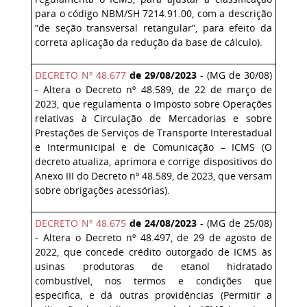
para o código NBM/SH 7214.91.00, com a descrição
“de seção transversal retangular”, para efeito da
correta aplicação da redução da base de cálculo).
DECRETO Nº 48.677
de 29/08/2023
- (MG de 30/08)
- Altera o Decreto nº 48.589, de 22 de março de
2023, que regulamenta o Imposto sobre Operações
relativas à Circulação de Mercadorias e sobre
Prestações de Serviços de Transporte Interestadual
e Intermunicipal e de Comunicação – ICMS (O
decreto atualiza, aprimora e corrige dispositivos do
Anexo III do Decreto nº 48.589, de 2023, que versam
sobre obrigações acessórias).
DECRETO Nº 48.675
de 24/08/2023
- (MG de 25/08)
- Altera o Decreto nº 48.497, de 29 de agosto de
2022, que concede crédito outorgado de ICMS às
usinas produtoras de etanol hidratado
combustível, nos termos e condições que
especifica, e dá outras providências (Permitir a