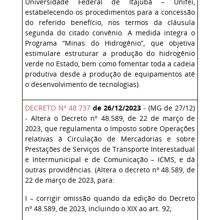
Universidade Federal de Itajubá – Unifei,
estabelecendo os procedimentos para a concessão
do referido benefício, nos termos da cláusula
segunda do citado convênio. A medida integra o
Programa “Minas do Hidrogênio”, que objetiva
estimulare estruturar a produção do hidrogênio
verde no Estado, bem como fomentar toda a cadeia
produtiva desde a produção de equipamentos até
o desenvolvimento de tecnologias).
DECRETO Nº 48.737
de 26/12/2023
- (MG de 27/12)
- Altera o Decreto nº 48.589, de 22 de março de
2023, que regulamenta o Imposto sobre Operações
relativas à Circulação de Mercadorias e sobre
Prestações de Serviços de Transporte Interestadual
e Intermunicipal e de Comunicação – ICMS, e dá
outras providências. (Altera o decreto nº 48.589, de
22 de março de 2023, para:
I – corrigir omissão quando da edição do Decreto
nº 48.589, de 2023, incluindo o XIX ao art. 92;