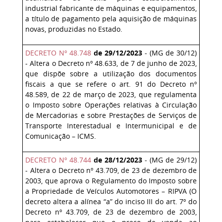
industrial fabricante de máquinas e equipamentos,
a título de pagamento pela aquisição de máquinas
novas, produzidas no Estado.
DECRETO Nº 48.748
de 29/12/2023
- (MG de 30/12)
- Altera o Decreto nº 48.633, de 7 de junho de 2023,
que dispõe sobre a utilização dos documentos
fiscais a que se refere o art. 91 do Decreto nº
48.589, de 22 de março de 2023, que regulamenta
o Imposto sobre Operações relativas à Circulação
de Mercadorias e sobre Prestações de Serviços de
Transporte Interestadual e Intermunicipal e de
Comunicação – ICMS.
DECRETO Nº 48.744
de 28/12/2023
- (MG de 29/12)
- Altera o Decreto nº 43.709, de 23 de dezembro de
2003, que aprova o Regulamento do Imposto sobre
a Propriedade de Veículos Automotores – RIPVA (O
decreto altera a alínea “a” do inciso III do art. 7º do
Decreto nº 43.709, de 23 de dezembro de 2003,