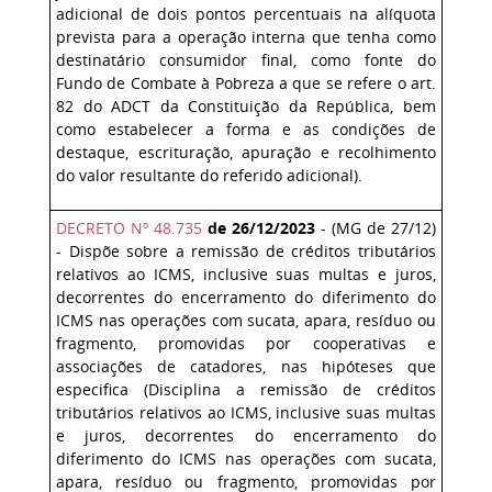
adicional de dois pontos percentuais na alíquota
prevista para a operação interna que tenha como
destinatário consumidor final, como fonte do
Fundo de Combate à Pobreza a que se refere o art.
82 do ADCT da Constituição da República, bem
como estabelecer a forma e as condições de
destaque, escrituração, apuração e recolhimento
do valor resultante do referido adicional).
DECRETO Nº 48.735
de 26/12/2023
- (MG de 27/12)
- Dispõe sobre a remissão de créditos tributários
relativos ao ICMS, inclusive suas multas e juros,
decorrentes do encerramento do diferimento do
ICMS nas operações com sucata, apara, resíduo ou
fragmento, promovidas por cooperativas e
associações de catadores, nas hipóteses que
especifica (Disciplina a remissão de créditos
tributários relativos ao ICMS, inclusive suas multas
e juros, decorrentes do encerramento do
diferimento do ICMS nas operações com sucata,
apara, resíduo ou fragmento, promovidas por