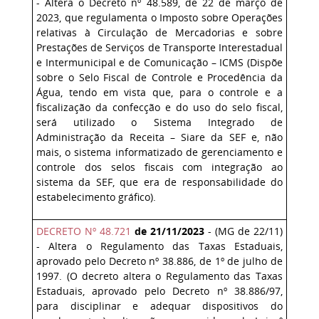
- Altera o Decreto nº 48.589, de 22 de março de
2023, que regulamenta o Imposto sobre Operações
relativas à Circulação de Mercadorias e sobre
Prestações de Serviços de Transporte Interestadual
e Intermunicipal e de Comunicação – ICMS (Dispõe
sobre o Selo Fiscal de Controle e Procedência da
Água, tendo em vista que, para o controle e a
fiscalização da confecção e do uso do selo fiscal,
será utilizado o Sistema Integrado de
Administração da Receita – Siare da SEF e, não
mais, o sistema informatizado de gerenciamento e
controle dos selos fiscais com integração ao
sistema da SEF, que era de responsabilidade do
estabelecimento gráfico).
DECRETO Nº 48.721
de 21/11/2023
- (MG de 22/11)
- Altera o Regulamento das Taxas Estaduais,
aprovado pelo Decreto nº 38.886, de 1º de julho de
1997. (O decreto altera o Regulamento das Taxas
Estaduais, aprovado pelo Decreto nº 38.886/97,
para disciplinar e adequar dispositivos do