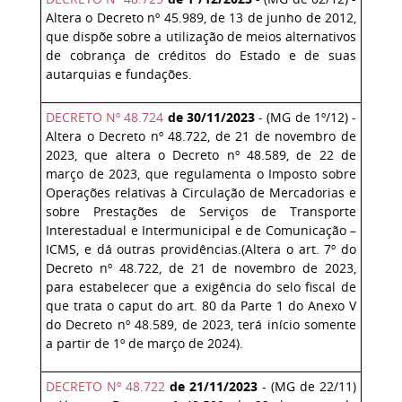
Altera o Decreto nº 45.989, de 13 de junho de 2012,
que dispõe sobre a utilização de meios alternativos
de cobrança de créditos do Estado e de suas
autarquias e fundações.
DECRETO Nº 48.724
de 30/11/2023
- (MG de 1º/12) -
Altera o Decreto nº 48.722, de 21 de novembro de
2023, que altera o Decreto nº 48.589, de 22 de
março de 2023, que regulamenta o Imposto sobre
Operações relativas à Circulação de Mercadorias e
sobre Prestações de Serviços de Transporte
Interestadual e Intermunicipal e de Comunicação –
ICMS, e dá outras providências.(Altera o art. 7º do
Decreto nº 48.722, de 21 de novembro de 2023,
para estabelecer que a exigência do selo fiscal de
que trata o caput do art. 80 da Parte 1 do Anexo V
do Decreto nº 48.589, de 2023, terá início somente
a partir de 1º de março de 2024).
DECRETO Nº 48.722
de 21/11/2023
- (MG de 22/11)