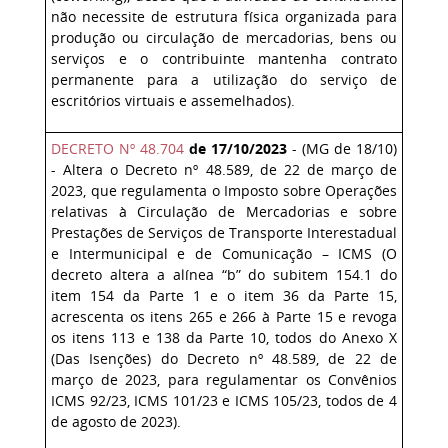
não necessite de estrutura física organizada para
produção ou circulação de mercadorias, bens ou
serviços e o contribuinte mantenha contrato
permanente para a utilização do serviço de
escritórios virtuais e assemelhados).
DECRETO Nº 48.704
de 17/10/2023
- (MG de 18/10)
- Altera o Decreto nº 48.589, de 22 de março de
2023, que regulamenta o Imposto sobre Operações
relativas à Circulação de Mercadorias e sobre
Prestações de Serviços de Transporte Interestadual
e Intermunicipal e de Comunicação – ICMS (O
decreto altera a alínea “b” do subitem 154.1 do
item 154 da Parte 1 e o item 36 da Parte 15,
acrescenta os itens 265 e 266 à Parte 15 e revoga
os itens 113 e 138 da Parte 10, todos do Anexo X
(Das Isenções) do Decreto nº 48.589, de 22 de
março de 2023, para regulamentar os Convênios
ICMS 92/23, ICMS 101/23 e ICMS 105/23, todos de 4
de agosto de 2023).