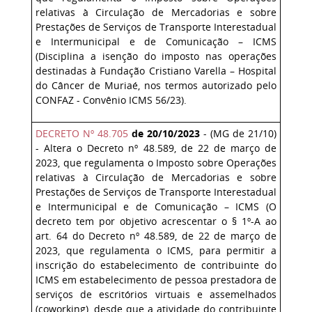
relativas à Circulação de Mercadorias e sobre
Prestações de Serviços de Transporte Interestadual
e Intermunicipal e de Comunicação – ICMS
(Disciplina a isenção do imposto nas operações
destinadas à Fundação Cristiano Varella – Hospital
do Câncer de Muriaé, nos termos autorizado pelo
CONFAZ - Convênio ICMS 56/23).
DECRETO Nº 48.705
de 20/10/2023
- (MG de 21/10)
- Altera o Decreto nº 48.589, de 22 de março de
2023, que regulamenta o Imposto sobre Operações
relativas à Circulação de Mercadorias e sobre
Prestações de Serviços de Transporte Interestadual
e Intermunicipal e de Comunicação – ICMS (O
decreto tem por objetivo acrescentar o § 1º-A ao
art. 64 do Decreto nº 48.589, de 22 de março de
2023, que regulamenta o ICMS, para permitir a
inscrição do estabelecimento de contribuinte do
ICMS em estabelecimento de pessoa prestadora de
serviços de escritórios virtuais e assemelhados
(coworking), desde que a atividade do contribuinte