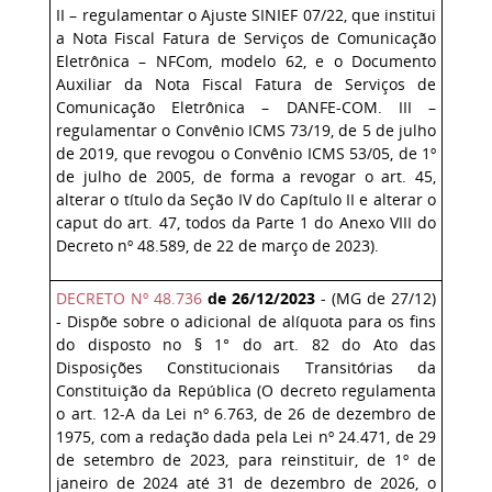
II – regulamentar o Ajuste SINIEF 07/22, que institui
a Nota Fiscal Fatura de Serviços de Comunicação
Eletrônica – NFCom, modelo 62, e o Documento
Auxiliar da Nota Fiscal Fatura de Serviços de
Comunicação Eletrônica – DANFE-COM. III –
regulamentar o Convênio ICMS 73/19, de 5 de julho
de 2019, que revogou o Convênio ICMS 53/05, de 1º
de julho de 2005, de forma a revogar o art. 45,
alterar o título da Seção IV do Capítulo II e alterar o
caput do art. 47, todos da Parte 1 do Anexo VIII do
Decreto nº 48.589, de 22 de março de 2023).
DECRETO Nº 48.736
de 26/12/2023
- (MG de 27/12)
- Dispõe sobre o adicional de alíquota para os fins
do disposto no § 1° do art. 82 do Ato das
Disposições Constitucionais Transitórias da
Constituição da República (O decreto regulamenta
o art. 12-A da Lei nº 6.763, de 26 de dezembro de
1975, com a redação dada pela Lei nº 24.471, de 29
de setembro de 2023, para reinstituir, de 1º de
janeiro de 2024 até 31 de dezembro de 2026, o