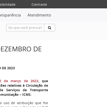
sibilidade
Contraste
ansparência
Atendimento
 DEZEMBRO DE
O DE 2023
22 de março de 2023
, que
es relativas à Circulação de
de Serviços de Transporte
Comunicação – ICMS.
no uso de atribuição que lhe