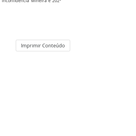
 Inconfidência Mineira e 202º
Imprimir Conteúdo