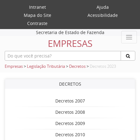
Intranet
Ajuda
Mapa do Site
Acessibilidade
Contraste
Secretaria de Estado de Fazenda
EMPRESAS
Empresas
>
Legislação Tributária
>
Decretos
>
Decretos 2023
DECRETOS
Decretos 2007
Decretos 2008
Decretos 2009
Decretos 2010