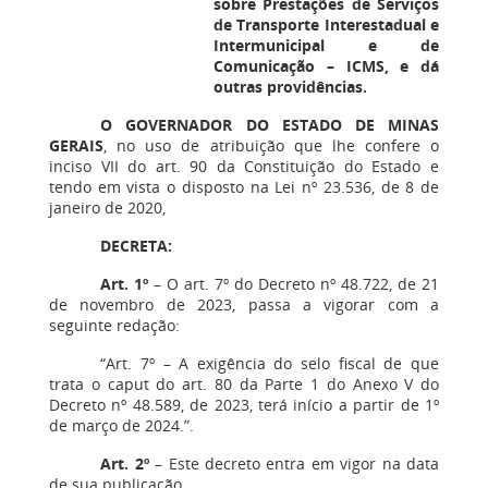
sobre Prestações de Serviços
de Transporte Interestadual e
Intermunicipal e de
Comunicação – ICMS, e dá
outras providências.
O GOVERNADOR DO ESTADO DE MINAS
GERAIS
, no uso de atribuição que lhe confere o
inciso VII do art. 90 da Constituição do Estado e
tendo em vista o disposto na Lei nº 23.536, de 8 de
janeiro de 2020,
DECRETA:
Art. 1º
– O art. 7º do Decreto nº 48.722, de 21
de novembro de 2023, passa a vigorar com a
seguinte redação:
“Art. 7º – A exigência do selo fiscal de que
trata o caput do art. 80 da Parte 1 do Anexo V do
Decreto nº 48.589, de 2023, terá início a partir de 1º
de março de 2024.”.
Art. 2º
– Este decreto entra em vigor na data
de sua publicação.