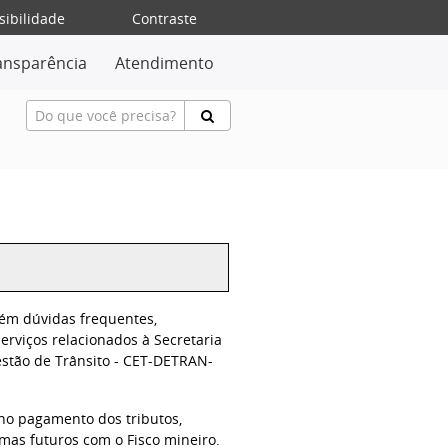
sibilidade
Contraste
ansparência
Atendimento
tém dúvidas frequentes,
erviços relacionados à Secretaria
stão de Trânsito - CET-DETRAN-
no pagamento dos tributos,
mas futuros com o Fisco mineiro.