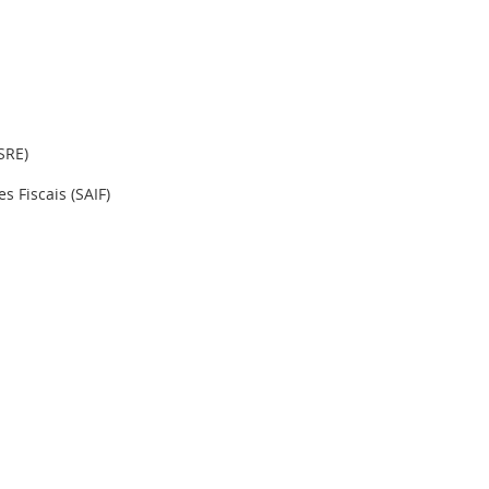
SRE)
 Fiscais (SAIF)