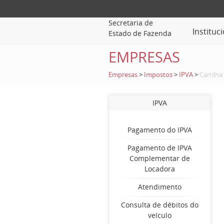
Secretaria de
Instituc
Estado de Fazenda
EMPRESAS
Empresas
>
Impostos
>
IPVA
>
Cartilha
IPVA
Pagamento do IPVA
Pagamento de IPVA
Complementar de
Locadora
Atendimento
Consulta de débitos do
veículo