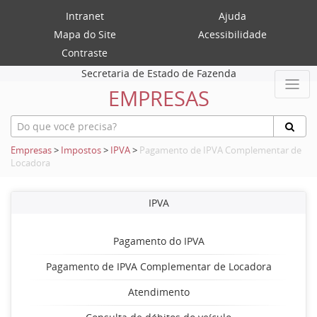
Intranet
Ajuda
Mapa do Site
Acessibilidade
Contraste
Secretaria de Estado de Fazenda
EMPRESAS
Empresas
>
Impostos
>
IPVA
>
Pagamento de IPVA Complementar de
Locadora
IPVA
Pagamento do IPVA
Pagamento de IPVA Complementar de Locadora
Atendimento