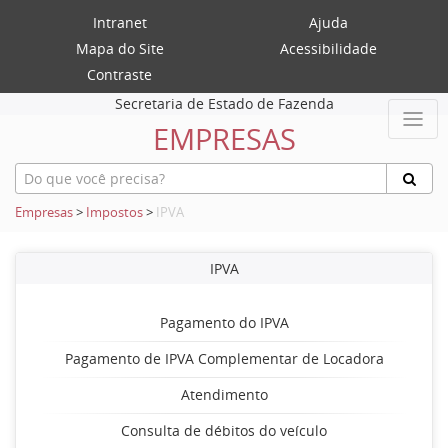
Intranet
Ajuda
Mapa do Site
Acessibilidade
Contraste
Secretaria de Estado de Fazenda
EMPRESAS
Empresas
>
Impostos
>
IPVA
IPVA
Pagamento do IPVA
Pagamento de IPVA Complementar de Locadora
Atendimento
Consulta de débitos do veículo