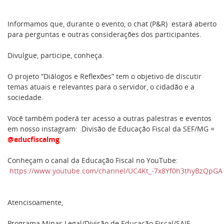
Informamos que, durante o evento, o chat (P&R) estará aberto
para perguntas e outras considerações dos participantes.
Divulgue, participe, conheça.
O projeto “Diálogos e Reflexões” tem o objetivo de discutir
temas atuais e relevantes para o servidor, o cidadão e a
sociedade.
Você também poderá ter acesso a outras palestras e eventos
em nosso instagram: Divisão de Educação Fiscal da SEF/MG =
@educfiscalmg
Conheçam o canal da Educação Fiscal no YouTube:
https://www.youtube.com/channel/UC4Kt_-7x8Yf0h3thyBzQpGA
Atencisoamente,
Programa Minas Legal/Divisão de Educação Fiscal/SAIF