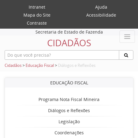
Intranet
Ajuda
Mapa do Site
Acessibilidade
Contraste
Secretaria de Estado de Fazenda
CIDADÃOS
Cidadãos
>
Educação Fiscal
>
Diálogos e Reflexões
EDUCAÇÃO FISCAL
Programa Nota Fiscal Mineira
Diálogos e Reflexões
Legislação
Coordenações