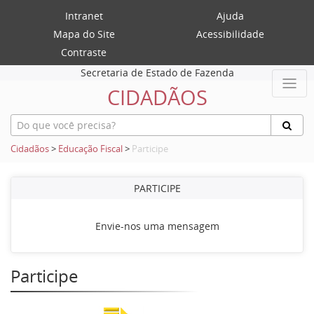
Intranet
Ajuda
Mapa do Site
Acessibilidade
Contraste
Secretaria de Estado de Fazenda
CIDADÃOS
Cidadãos
>
Educação Fiscal
>
Participe
PARTICIPE
Envie-nos uma mensagem
Participe