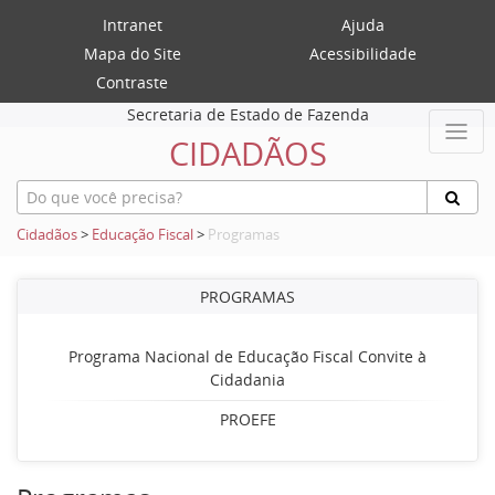
Intranet
Ajuda
Mapa do Site
Acessibilidade
Contraste
Secretaria de Estado de Fazenda
CIDADÃOS
Cidadãos
>
Educação Fiscal
>
Programas
PROGRAMAS
Programa Nacional de Educação Fiscal Convite à
Cidadania
PROEFE