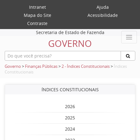
Intranet
Ajuda
Mapa do Site
Acessibilidade
Contraste
Secretaria de Estado de Fazenda
GOVERNO
Governo
>
Finanças Públicas
>
2 - Índices Constitucionais
>
Índices
Constitucionais
ÍNDICES CONSTITUCIONAIS
2026
2025
2024