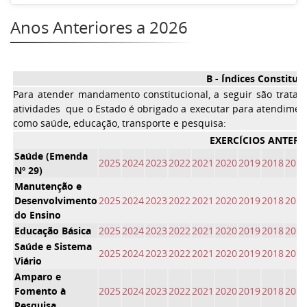
Anos Anteriores a 2026
B - Índices Constituc
Para atender mandamento constitucional, a seguir são tratad
atividades que o Estado é obrigado a executar para atendiment
como saúde, educação, transporte e pesquisa:
EXERCÍCIOS ANTERI
Saúde (Emenda
2025
2024
2023
2022
2021
2020
2019
2018
2017
Nº 29)
Manutenção e
Desenvolvimento
2025
2024
2023
2022
2021
2020
2019
2018
2017
do Ensino
Educação Básica
2025
2024
2023
2022
2021
2020
2019
2018
2017
Saúde e Sistema
2025
2024
2023
2022
2021
2020
2019
2018
2017
Viário
Amparo e
Fomento à
2025
2024
2023
2022
2021
2020
2019
2018
2017
Pesquisa