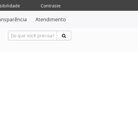
sibilidade
Contraste
ansparência
Atendimento