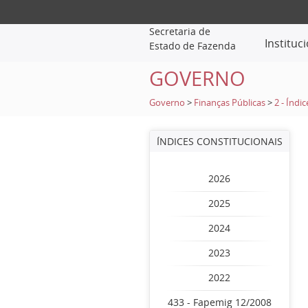
Secretaria de
Instituc
Estado de Fazenda
GOVERNO
Governo
>
Finanças Públicas
>
2 - Índi
ÍNDICES CONSTITUCIONAIS
2026
2025
2024
2023
2022
433 - Fapemig 12/2008