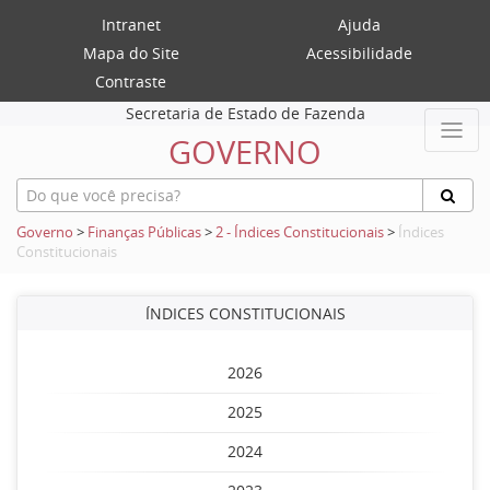
Intranet
Ajuda
Mapa do Site
Acessibilidade
Contraste
Secretaria de Estado de Fazenda
GOVERNO
Governo
>
Finanças Públicas
>
2 - Índices Constitucionais
>
Índices
Constitucionais
ÍNDICES CONSTITUCIONAIS
2026
2025
2024