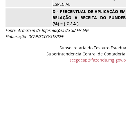
ESPECIAL
D - PERCENTUAL DE APLICAÇÃO EM
RELAÇÃO À RECEITA DO FUNDEB
(%) = ( C / A )
Fonte: Armazém de Informações do SIAFI/ MG
Elaboração: DCAP/SCCG/STE/SEF
Subsecretaria do Tesouro Estadual -
Superintendência Central de Contadoria G
sccgdcap@fazenda.mg.gov.br