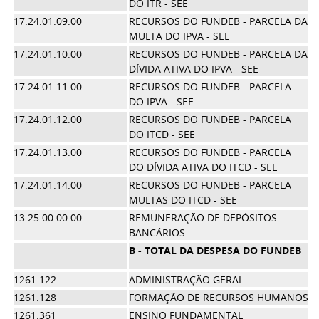
DO ITR - SEE
17.24.01.09.00
RECURSOS DO FUNDEB - PARCELA DA
MULTA DO IPVA - SEE
17.24.01.10.00
RECURSOS DO FUNDEB - PARCELA DA
DÍVIDA ATIVA DO IPVA - SEE
17.24.01.11.00
RECURSOS DO FUNDEB - PARCELA
DO IPVA - SEE
17.24.01.12.00
RECURSOS DO FUNDEB - PARCELA
DO ITCD - SEE
17.24.01.13.00
RECURSOS DO FUNDEB - PARCELA
DO DÍVIDA ATIVA DO ITCD - SEE
17.24.01.14.00
RECURSOS DO FUNDEB - PARCELA
MULTAS DO ITCD - SEE
13.25.00.00.00
REMUNERAÇÃO DE DEPÓSITOS
BANCÁRIOS
B - TOTAL DA DESPESA DO FUNDEB
4
1261.122
ADMINISTRAÇÃO GERAL
1261.128
FORMAÇÃO DE RECURSOS HUMANOS
1261.361
ENSINO FUNDAMENTAL
2