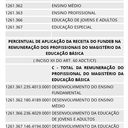
1261.362
ENSINO MÉDIO
1261.363
ENSINO PROFISSIONAL
1261.366
EDUCAÇÃO DE JOVENS E ADULTOS
1261.367
EDUCAÇÃO ESPECIAL
PERCENTUAL DE APLICAÇÃO DA RECEITA DO FUNDEB NA
REMUNERAÇÃO DOS PROFISSIONAIS DO MAGISTÉRIO DA
EDUCAÇÃO BÁSICA
( INCISO XII DO ART. 60 ADCT/CF)
C - TOTAL DA REMUNERAÇÃO DO
2
PROFISSIONAL DO MAGISTÉRIO DA
EDUCAÇÃO BÁSICA
1261.361.235.4013.0001
DESENVOLVIMENTO DO ENSINO
1
FUNDAMENTAL
1261.362.180.4189.0001
DESENVOLVIMENTO DO ENSINO
MÉDIO
1261.366.236.4029.0001
DESENVOLVIMENTO DA EDUCAÇÃO
DE JOVENS E ADULTOS
1261.367.146.4194.0001
DESENVOLVIMENTO DA EDUCAÇÃO