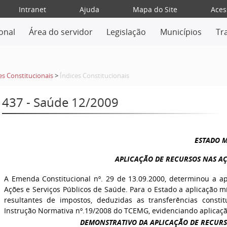
Intranet
Ajuda
Mapa do Site
Aces
ional
Área do servidor
Legislação
Municípios
Tr
ces Constitucionais
>
Índices Constitucionais
437 - Saúde 12/2009
ESTADO M
APLICAÇÃO DE RECURSOS NAS AÇ
A Emenda Constitucional nº. 29 de 13.09.2000, determinou a ap
Ações e Serviços Públicos de Saúde. Para o Estado a aplicação 
resultantes de impostos, deduzidas as transferências consti
Instrução Normativa nº.19/2008 do TCEMG, evidenciando aplicaçã
DEMONSTRATIVO DA APLICAÇÃO DE RECURSO