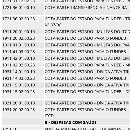
1721.01.12.02.23
COTA-PARTE DO ESTADO PARA FUNDEB - IPI
1721.36.01.00.10
COTA-PARTE TRANSFERÊNCIA FINANCEIRA - L
1721.36.02.00.23
COTA-PARTE DO ESTADO PARA FUNDEB - TR
Nº 87/96
1911.20.01.00.10
COTA-PARTE DO ESTADO - MULTAS DO ITC
1911.20.02.00.23
COTA-PARTE DO ESTADO PARA O FUNDEB -
1911.41.01.00.10
COTA-PARTE DO ESTADO - MULTAS DO IPVA
1911.41.03.00.23
COTA-PARTE DO ESTADO PARA O FUNDEB -
1911.42.01.00.10
COTA-PARTE DO ESTADO - MULTAS DO ICM
1911.42.02.00.23
COTA-PARTE DO ESTADO PARA FUNDEB - M
1931.14.01.00.10
COTA-PARTE DO ESTADO - DÍVIDA ATIVA TR
1931.14.03.00.23
COTA-PARTE DO ESTADO PARA O FUNDEB - D
1931.15.01.00.10
COTA-PARTE DO ESTADO - DÍVIDA ATIVA TR
1931.15.02.00.23
COTA-PARTE DO ESTADO PARA FUNDEB - DÍV
1931.20.01.00.10
COTA-PARTE DO ESTADO - DÍVIDA ATIVA TR
1931.20.02.00.23
COTA-PARTE DO ESTADO PARA O FUNDEB - 
ITCD
B - DESPESAS COM SAÚDE
1251.10
POLÍCIA MILITAR DO ESTADO DE MINAS GER