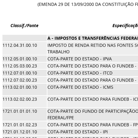
(EMENDA 29 DE 13/09/2000 DA CONSTITUIÇÃO FEDE
Classif./Fonte
Especificaçã
A - IMPOSTOS E TRANSFERÊNCIAS FEDERAI
1112.04.31.00.10
IMPOSTO DE RENDA RETIDO NAS FONTES 
TRABALHO
1112.05.01.00.10
COTA-PARTE DO ESTADO - IPVA
1112.05.03.00.23
COTA-PARTE DO ESTADO PARA O FUNDEB - 
1112.07.01.00.10
COTA-PARTE DO ESTADO - ITCD
1112.07.02.00.23
COTA-PARTE DO ESTADO PARA O FUNDEB - 
1113.02.01.00.10
COTA-PARTE DO ESTADO - ICMS
1113.02.02.00.23
COTA-PARTE DO ESTADO PARA FUNDEB - I
1721.01.01.01.10
COTA-PARTE DO FUNDO DE PARTICIPAÇÃOO
FEDERAL/FPE
1721.01.01.02.23
COTA-PARTE DO ESTADO PARA FUNDEB - FP
1721.01.12.01.10
COTA-PARTE DO ESTADO - IPI