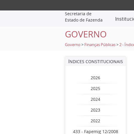
Secretaria de
Instituc
Estado de Fazenda
GOVERNO
Governo
>
Finanças Públicas
>
2 - Índi
ÍNDICES CONSTITUCIONAIS
2026
2025
2024
2023
2022
433 - Fapemig 12/2008