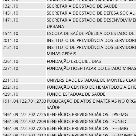
1321.10
SECRETARIA DE ESTADO DE SAÚDE
1451.10
SECRETARIA DE ESTADO DE DEFESA SOCIAL
1471.10
SECRETARIA DE ESTADO DE DESENVOLVIME
URBANA
1541.10
ESCOLA DE SAÚDE PÚBLICA DO ESTADO DE 
2011.10
INSTITUTO DE PREVIDÊNCIA DOS SERVIDOR
2121.10
INSTITUTO DE PREVIDÊNCIA DOS SERVIDOR
MINAS GERAIS
2261.10
FUNDAÇÃO EZEQUIEL DIAS
2271.10
FUNDAÇÃO HOSPITALAR DO ESTADO MINAS
2311.10
UNIVERSIDADE ESTADUAL DE MONTES CLA
2321.10
FUNDAÇÃO CENTRO DE HEMATOLOGIA E HE
4291.10
FUNDO ESTADUAL DE SAÚDE
1911.04.122.701.2733
PUBLICAÇÃO DE ATOS E MATÉRIAS NO ÓRGÃ
SAÚDE
4461.09.272.702.7725
BENEFÍCIOS PREVIDENCIÁRIOS - IPSEMG
4461.09.272.702.7209
BENEFÍCIOS PREVIDENCIÁRIOS - FUNED
4461.09.272.702.7225
BENEFÍCIOS PREVIDENCIÁRIOS - FHEMIG
4461.09.272.702.7312
BENEFÍCIOS PREVIDENCIÁRIOS - HEMOMIN