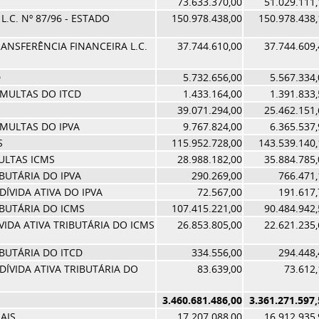
73.633.370,00
51.029.111,
.C. Nº 87/96 - ESTADO
150.978.438,00
150.978.438,
ANSFERÊNCIA FINANCEIRA L.C.
37.744.610,00
37.744.609,
D
5.732.656,00
5.567.334,
 MULTAS DO ITCD
1.433.164,00
1.391.833,
39.071.294,00
25.462.151,
 MULTAS DO IPVA
9.767.824,00
6.365.537,
S
115.952.728,00
143.539.140,
ULTAS ICMS
28.988.182,00
35.884.785,
IBUTÁRIA DO IPVA
290.269,00
766.471,
ÍVIDA ATIVA DO IPVA
72.567,00
191.617,
IBUTÁRIA DO ICMS
107.415.221,00
90.484.942,
IDA ATIVA TRIBUTÁRIA DO ICMS
26.853.805,00
22.621.235,
IBUTÁRIA DO ITCD
334.556,00
294.448,
DÍVIDA ATIVA TRIBUTÁRIA DO
83.639,00
73.612,
3.460.681.486,00
3.361.271.597,
AIS
17.207.088,00
16.912.935,