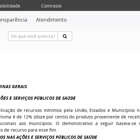
sibilidade
Contraste
ansparência
Atendimento
INAS GERAIS
ÕES E SERVIÇOS PÚBLICOS DE SAÚDE
licação de recursos mínimos pela União, Estados e Municípios n
mínima é de 12% (doze por cento) do produto proveniente de receit
tucionais aos municípios. O demonstrativo a seguir baseia-se 
o de recurso para esse fim.
S NAS AÇÕES E SERVIÇOS PÚBLICOS DE SAÚDE