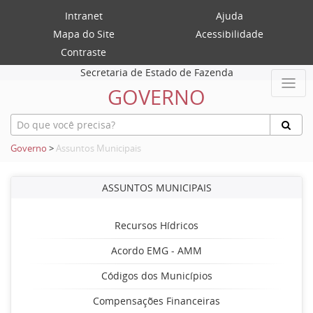
Intranet
Ajuda
Mapa do Site
Acessibilidade
Contraste
Secretaria de Estado de Fazenda
GOVERNO
Governo
>
Assuntos Municipais
ASSUNTOS MUNICIPAIS
Recursos Hídricos
Acordo EMG - AMM
Códigos dos Municípios
Compensações Financeiras