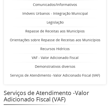
Comunicados/Informativos
Imóveis Urbanos - Integração Municipal
Legislação
Repasse de Receitas aos Municípios
Orientações sobre Repasse de Receitas aos Municípios
Recursos Hidrícos
VAF - Valor Adicionado Fiscal
Demonstrativos diversos
Serviços de Atendimento -Valor Adicionado Fiscal (VAF)
Serviços de Atendimento -Valor
Adicionado Fiscal (VAF)