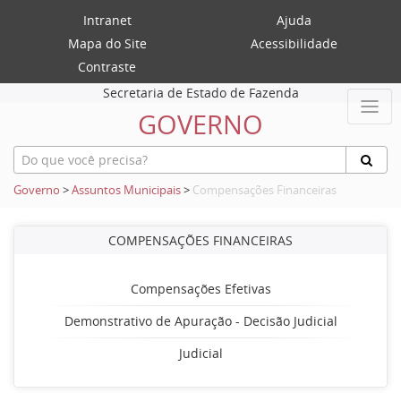
Intranet
Ajuda
Mapa do Site
Acessibilidade
Contraste
Secretaria de Estado de Fazenda
GOVERNO
Governo
>
Assuntos Municipais
>
Compensações Financeiras
COMPENSAÇÕES FINANCEIRAS
Compensações Efetivas
Demonstrativo de Apuração - Decisão Judicial
Judicial