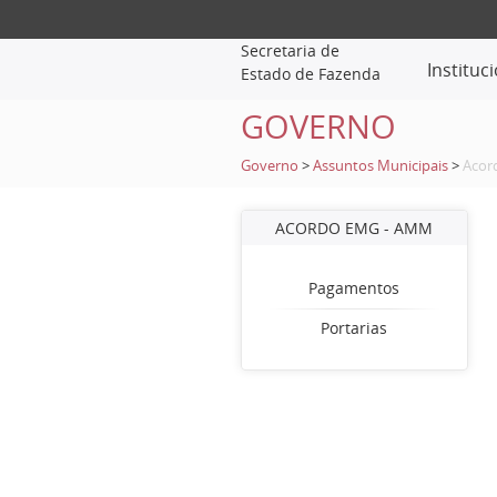
Secretaria de
Instituc
Estado de Fazenda
GOVERNO
Governo
>
Assuntos Municipais
>
Acor
ACORDO EMG - AMM
Pagamentos
Portarias