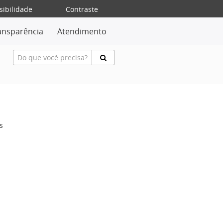
sibilidade
Contraste
ansparência
Atendimento
s