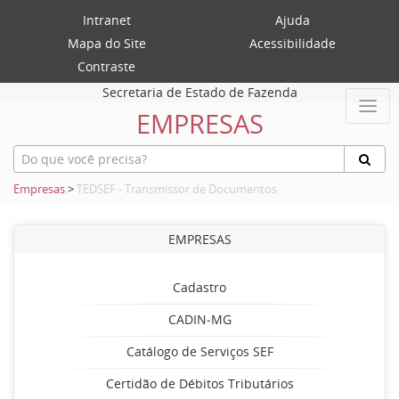
Intranet
Ajuda
Mapa do Site
Acessibilidade
Contraste
Secretaria de Estado de Fazenda
EMPRESAS
Empresas
>
TEDSEF - Transmissor de Documentos
EMPRESAS
Cadastro
CADIN-MG
Catálogo de Serviços SEF
Certidão de Débitos Tributários