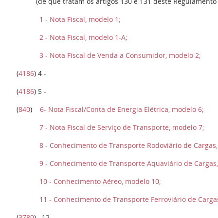
(de que tratam os artigos 130 e 131 deste Regulamento 
1 - Nota Fiscal, modelo 1;
2 - Nota Fiscal, modelo 1-A;
3 - Nota Fiscal de Venda a Consumidor, modelo 2;
(
4186
) 4 -
(
4186
) 5 -
(
840
)
6- Nota Fiscal/Conta de Energia Elétrica, modelo 6;
7 - Nota Fiscal de Serviço de Transporte, modelo 7;
8 - Conhecimento de Transporte Rodoviário de Cargas,
9 - Conhecimento de Transporte Aquaviário de Cargas,
10 - Conhecimento Aéreo, modelo 10;
11 - Conhecimento de Transporte Ferroviário de Carga
(
3780
) 12 -