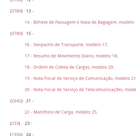
(
3780
) 13 -
14 - Bilhete de Passagem e Nota de Bagagem, modelo 
(
3780
) 15 -
16 - Despacho de Transporte, modelo 17;
17 - Resumo de Movimento Diário, modelo 18;
18 - Ordem de Coleta de Cargas, modelo 20;
19 - Nota Fiscal de Serviço de Comunicação, modelo 2
20 - Nota Fiscal de Serviço de Telecomunicações, mode
(
2642
) 21 -
22 - Manifesto de Carga, modelo 25;
(
233
) 23 -
(
1356
) 24 -