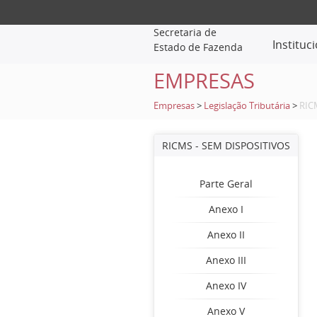
Secretaria de
Instituc
Estado de Fazenda
EMPRESAS
Empresas
>
Legislação Tributária
>
RIC
RICMS - SEM DISPOSITIVOS
Parte Geral
Anexo I
Anexo II
Anexo III
Anexo IV
Anexo V