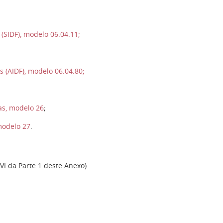
(SIDF), modelo 06.04.11;
 (AIDF), modelo 06.04.80;
as, modelo 26
;
 modelo 27
.
VI da Parte 1 deste Anexo)