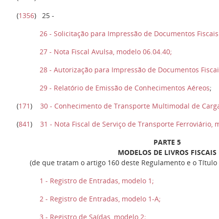
(
1356
) 25 -
26 - Solicitação para Impressão de Documentos Fiscais 
27 - Nota Fiscal Avulsa, modelo 06.04.40;
28 - Autorização para Impressão de Documentos Fiscais
29 - Relatório de Emissão de Conhecimentos Aéreos
;
(
171
)
30 - Conhecimento de Transporte Multimodal de Carg
(
841
)
31 - Nota Fiscal de Serviço de Transporte Ferroviário,
PARTE 5
MODELOS DE LIVROS FISCAIS
(de que tratam o artigo 160 deste Regulamento e o Título 
1 - Registro de Entradas, modelo 1;
2 - Registro de Entradas, modelo 1-A;
3 - Registro de Saídas, modelo 2;