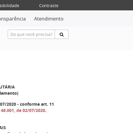
sibilidade
Contraste
ansparência
Atendimento
BUTÁRIA
ulamento)
07/2020 - conforme art. 11
º 48.001, de 02/07/2020
.
AIS