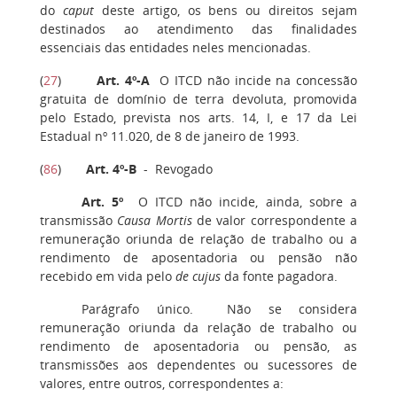
do
caput
deste artigo, os bens ou direitos sejam
destinados ao atendimento das finalidades
essenciais das entidades neles mencionadas.
(
27
)
Art. 4º-A
O ITCD não incide na concessão
gratuita de domínio de terra devoluta, promovida
pelo Estado, prevista nos arts. 14, I, e 17 da Lei
Estadual nº 11.020, de 8 de janeiro de 1993.
(
86
)
Art. 4º-B
- Revogado
Art. 5º
O ITCD não incide, ainda, sobre a
transmissão
Causa Mortis
de valor correspondente a
remuneração oriunda de relação de trabalho ou a
rendimento de aposentadoria ou pensão não
recebido em vida pelo
de cujus
da fonte pagadora.
Parágrafo único. Não se considera
remuneração oriunda da relação de trabalho ou
rendimento de aposentadoria ou pensão, as
transmissões aos dependentes ou sucessores de
valores, entre outros, correspondentes a: