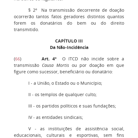
§ 2º Na transmissão decorrente de doação
ocorrerão tantos fatos geradores distintos quantos
forem os donatários do bem ou do direito
transmitido.
CAPÍTULO III
Da Não-Incidência
(
66
)
Art. 4º
O ITCD não incide sobre a
transmissão
Causa Mortis
ou por doação em que
figure como sucessor, beneficiário ou donatário:
I - a União, o Estado ou o Município;
II - os templos de qualquer culto;
III - os partidos políticos e suas fundações;
IV - as entidades sindicais;
V - as instituições de assistência social,
educacionais, culturais e esportivas, sem fins