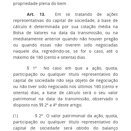
propriedade plena do bem.
Art. 13.
Em se tratando de ações
representativas do capital de sociedade, a base de
cálculo é determinada por sua cotação média na
Bolsa de Valores na data da transmissão, ou na
imediatamente anterior quando não houver pregão
ou quando essas não tiverem sido negociadas
naquele dia, regredindo-se, se for o caso, até o
máximo de 180 (cento e oitenta) dias.
§ 1º No caso em que a ação, quota,
participação ou qualquer título representativo do
capital de sociedade não seja objeto de negociação
ou não tiver sido negociado nos últimos 180 (cento e
oitenta) dias, a base de cálculo será o seu valor
patrimonial na data da transmissão, observado o
disposto nos §§ 2º a 4º deste artigo.
(
1
) § 2º O valor patrimonial da ação, quota,
participação ou qualquer título representativo do
capital de sociedade será obtido do balanço