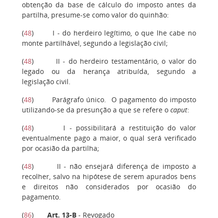
obtenção da base de cálculo do imposto antes da
partilha, presume-se como valor do quinhão:
(
48
) I - do herdeiro legítimo, o que lhe cabe no
monte partilhável, segundo a legislação civil;
(
48
) II - do herdeiro testamentário, o valor do
legado ou da herança atribuída, segundo a
legislação civil.
(
48
) Parágrafo único. O pagamento do imposto
utilizando-se da presunção a que se refere o
caput
:
(
48
) I - possibilitará a restituição do valor
eventualmente pago a maior, o qual será verificado
por ocasião da partilha;
(
48
) II - não ensejará diferença de imposto a
recolher, salvo na hipótese de serem apurados bens
e direitos não considerados por ocasião do
pagamento.
(
86
)
Art. 13-B
- Revogado