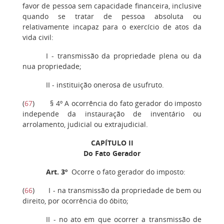
favor de pessoa sem capacidade financeira, inclusive
quando se tratar de pessoa absoluta ou
relativamente incapaz para o exercício de atos da
vida civil:
I - transmissão da propriedade plena ou da
nua propriedade;
II - instituição onerosa de usufruto.
(
67
) § 4º A ocorrência do fato gerador do imposto
independe da instauração de inventário ou
arrolamento, judicial ou extrajudicial.
CAPÍTULO II
Do Fato Gerador
Art. 3º
Ocorre o fato gerador do imposto:
(
66
) I - na transmissão da propriedade de bem ou
direito, por ocorrência do óbito;
II - no ato em que ocorrer a transmissão de