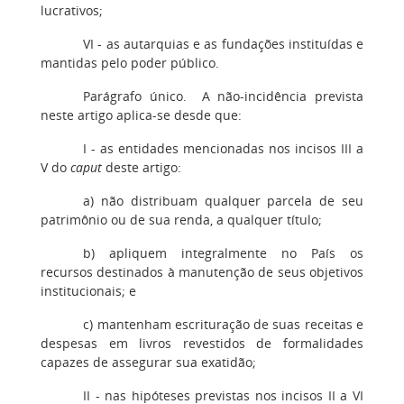
lucrativos;
VI - as autarquias e as fundações instituídas e
mantidas pelo poder público.
Parágrafo único. A não-incidência prevista
neste artigo aplica-se desde que:
I - as entidades mencionadas nos incisos III a
V do
caput
deste artigo:
a) não distribuam qualquer parcela de seu
patrimônio ou de sua renda, a qualquer título;
b) apliquem integralmente no País os
recursos destinados à manutenção de seus objetivos
institucionais; e
c) mantenham escrituração de suas receitas e
despesas em livros revestidos de formalidades
capazes de assegurar sua exatidão;
II - nas hipóteses previstas nos incisos II a VI