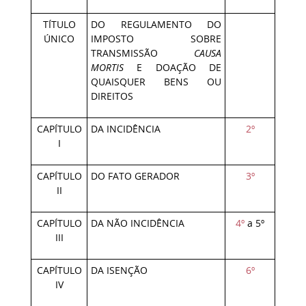
TÍTULO
DO REGULAMENTO DO
ÚNICO
IMPOSTO SOBRE
TRANSMISSÃO
CAUSA
MORTIS
E DOAÇÃO DE
QUAISQUER BENS OU
DIREITOS
CAPÍTULO
DA INCIDÊNCIA
2º
I
CAPÍTULO
DO FATO GERADOR
3º
II
CAPÍTULO
DA NÃO INCIDÊNCIA
4º
a 5º
III
CAPÍTULO
DA ISENÇÃO
6º
IV