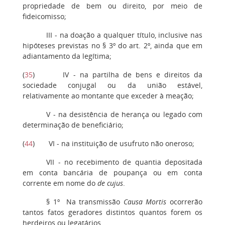
propriedade de bem ou direito, por meio de
fideicomisso;
III - na doação a qualquer título, inclusive nas
hipóteses previstas no § 3º do art. 2º, ainda que em
adiantamento da legítima;
(
35
) IV - na partilha de bens e direitos da
sociedade conjugal ou da união estável,
relativamente ao montante que exceder à meação;
V - na desistência de herança ou legado com
determinação de beneficiário;
(
44
) VI - na instituição de usufruto não oneroso;
VII - no recebimento de quantia depositada
em conta bancária de poupança ou em conta
corrente em nome do
de cujus
.
§ 1º Na transmissão
Causa Mortis
ocorrerão
tantos fatos geradores distintos quantos forem os
herdeiros ou legatários.