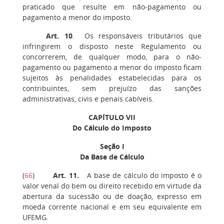
praticado que resulte em não-pagamento ou
pagamento a menor do imposto.
Art. 10
. Os responsáveis tributários que
infringirem o disposto neste Regulamento ou
concorrerem, de qualquer modo, para o não-
pagamento ou pagamento a menor do imposto ficam
sujeitos às penalidades estabelecidas para os
contribuintes, sem prejuízo das sanções
administrativas, civis e penais cabíveis.
CAPÍTULO VII
Do Cálculo do Imposto
Seção I
Da Base de Cálculo
(
66
)
Art. 11.
A base de cálculo do imposto é o
valor venal do bem ou direito recebido em virtude da
abertura da sucessão ou de doação, expresso em
moeda corrente nacional e em seu equivalente em
UFEMG.