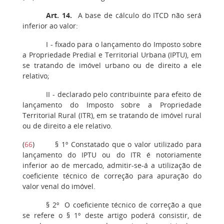
Art. 14
.
A base de cálculo do ITCD não será
inferior ao valor:
I - fixado para o lançamento do Imposto sobre
a Propriedade Predial e Territorial Urbana (IPTU), em
se tratando de imóvel urbano ou de direito a ele
relativo;
II - declarado pelo contribuinte para efeito de
lançamento do Imposto sobre a Propriedade
Territorial Rural (ITR), em se tratando de imóvel rural
ou de direito a ele relativo.
(
66
) § 1º Constatado que o valor utilizado para
lançamento do IPTU ou do ITR é notoriamente
inferior ao de mercado, admitir-se-á a utilização de
coeficiente técnico de correção para apuração do
valor venal do imóvel.
§ 2º O coeficiente técnico de correção a que
se refere o § 1º deste artigo poderá consistir, de