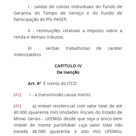
I - saldos de contas individuais do Fundo de
Garantia do Tempo de Serviço e do Fundo de
Participação do PIS-PASEP;
II - restituições relativas a imposto sobre a
renda e demais tributos;
III - verbas trabalhistas de caráter
indenizatório.
CAPÍTULO IV
Da Isenção
Art. 6º
É isenta do ITCD:
(
45
) I - a transmissão causa mortis:
(
45
) a) imóvel residencial com valor total de até
40.000 (quarenta mil) Unidades Fiscais do Estado de
Minas Gerais - UFEMGs desde que seja o único bem
imóvel de monte partilhável cujo valor total não
exceda 48.000 (quarenta e oito mil) UFEMGs,