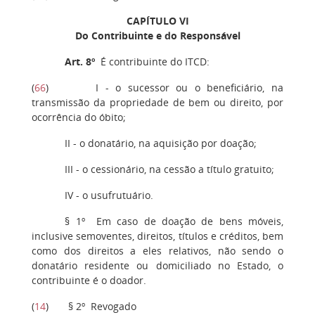
CAPÍTULO VI
Do Contribuinte e do Responsável
Art. 8º
É contribuinte do ITCD:
(
66
) I - o sucessor ou o beneficiário, na
transmissão da propriedade de bem ou direito, por
ocorrência do óbito;
II - o donatário, na aquisição por doação;
III - o cessionário, na cessão a título gratuito;
IV - o usufrutuário.
§ 1º Em caso de doação de bens móveis,
inclusive semoventes, direitos, títulos e créditos, bem
como dos direitos a eles relativos, não sendo o
donatário residente ou domiciliado no Estado, o
contribuinte é o doador.
(
14
) § 2º Revogado