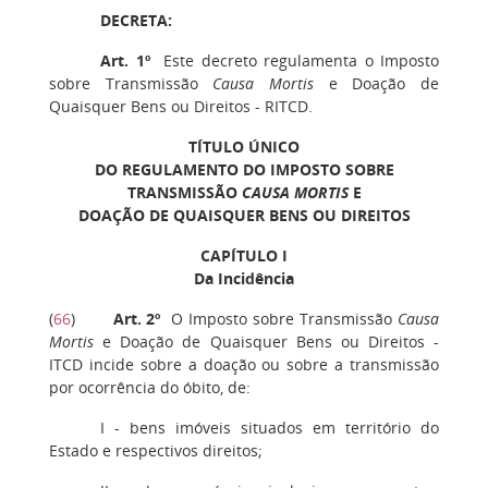
DECRETA:
Art. 1º
Este decreto regulamenta o Imposto
sobre Transmissão
Causa Mortis
e Doação de
Quaisquer Bens ou Direitos - RITCD.
TÍTULO ÚNICO
DO REGULAMENTO DO IMPOSTO SOBRE
TRANSMISSÃO
CAUSA MORTIS
E
DOAÇÃO DE QUAISQUER BENS OU DIREITOS
CAPÍTULO I
Da Incidência
(
66
)
Art. 2º
O Imposto sobre Transmissão
Causa
Mortis
e Doação de Quaisquer Bens ou Direitos -
ITCD incide sobre a doação ou sobre a transmissão
por ocorrência do óbito, de:
I - bens imóveis situados em território do
Estado e respectivos direitos;