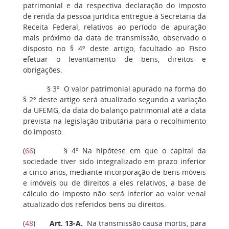
patrimonial e da respectiva declaração do imposto
de renda da pessoa jurídica entregue à Secretaria da
Receita Federal, relativos ao período de apuração
mais próximo da data de transmissão, observado o
disposto no § 4º deste artigo, facultado ao Fisco
efetuar o levantamento de bens, direitos e
obrigações.
§ 3º O valor patrimonial apurado na forma do
§ 2º deste artigo será atualizado segundo a variação
da UFEMG, da data do balanço patrimonial até a data
prevista na legislação tributária para o recolhimento
do imposto.
(
66
) § 4º Na hipótese em que o capital da
sociedade tiver sido integralizado em prazo inferior
a cinco anos, mediante incorporação de bens móveis
e imóveis ou de direitos a eles relativos, a base de
cálculo do imposto não será inferior ao valor venal
atualizado dos referidos bens ou direitos.
(
48
)
Art. 13-A
.
Na transmissão causa mortis, para