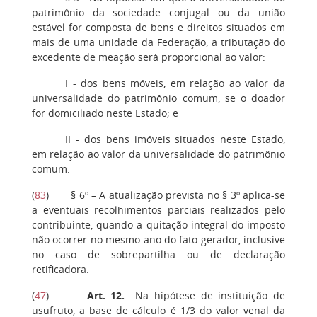
patrimônio da sociedade conjugal ou da união
estável for composta de bens e direitos situados em
mais de uma unidade da Federação, a tributação do
excedente de meação será proporcional ao valor:
I - dos bens móveis, em relação ao valor da
universalidade do patrimônio comum, se o doador
for domiciliado neste Estado; e
II - dos bens imóveis situados neste Estado,
em relação ao valor da universalidade do patrimônio
comum.
(
83
) § 6º – A atualização prevista no § 3º aplica-se
a eventuais recolhimentos parciais realizados pelo
contribuinte, quando a quitação integral do imposto
não ocorrer no mesmo ano do fato gerador, inclusive
no caso de sobrepartilha ou de declaração
retificadora.
(
47
)
Art. 12.
Na hipótese de instituição de
usufruto, a base de cálculo é 1/3 do valor venal da