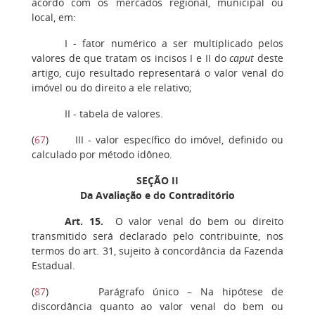
acordo com os mercados regional, municipal ou
local, em:
I - fator numérico a ser multiplicado pelos
valores de que tratam os incisos I e II do
caput
deste
artigo, cujo resultado representará o valor venal do
imóvel ou do direito a ele relativo;
II - tabela de valores.
(
67
) III - valor específico do imóvel, definido ou
calculado por método idôneo.
SEÇÃO II
Da Avaliação e do Contraditório
Art. 15
.
O valor venal do bem ou direito
transmitido será declarado pelo contribuinte, nos
termos do art. 31, sujeito à concordância da Fazenda
Estadual.
(
87
) Parágrafo único – Na hipótese de
discordância quanto ao valor venal do bem ou