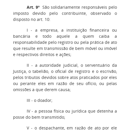
Art. 9º
São solidariamente responsáveis pelo
imposto devido pelo contribuinte, observado o
disposto no art. 10:
I - a empresa, a instituição financeira ou
bancária e todo aquele a quem caiba a
responsabilidade pelo registro ou pela prática de ato
que resulte em transmissão de bem móvel ou imóvel
e respectivos direitos e ações;
II - a autoridade judicial, o serventuário da
Justiça, o tabelião, o oficial de registro e o escrivão,
pelos tributos devidos sobre atos praticados por eles
ou perante eles em razão de seu ofício, ou pelas
omissões a que derem causa;
III - o doador;
IV - a pessoa física ou jurídica que detenha a
posse do bem transmitido;
V - o despachante, em razão de ato por ele