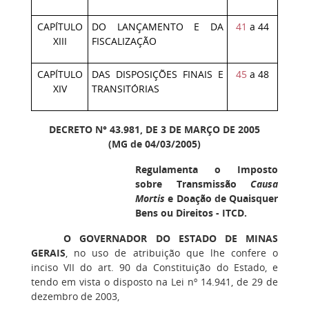
CAPÍTULO
DO LANÇAMENTO E DA
41
a 44
XIII
FISCALIZAÇÃO
CAPÍTULO
DAS DISPOSIÇÕES FINAIS E
45
a 48
XIV
TRANSITÓRIAS
DECRETO N° 43.981, DE 3 DE MARÇO DE 2005
(MG de 04/03/2005)
Regulamenta o Imposto
sobre Transmissão
Causa
Mortis
e Doação de Quaisquer
Bens ou Direitos - ITCD.
O GOVERNADOR DO ESTADO DE MINAS
GERAIS
, no uso de atribuição que lhe confere o
inciso VII do art. 90 da Constituição do Estado, e
tendo em vista o disposto na Lei nº 14.941, de 29 de
dezembro de 2003,