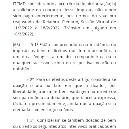
ITCMD, considerando a ocorrência de bitributação; b)
a validade da cobrança desse imposto, não tendo
sido pago anteriormente, nos termos do voto ora
reajustado da Relatora. Plenário, Sessão Virtual de
11/2/2022 a 18/2/2022. Trânsito em julgado em
18/3/2022).
(
66
) § 1º Estão compreendidos na incidência do
imposto os bens e direitos que forem atribuídos a
um dos cônjuges, a um dos companheiros, ou a
qualquer sucessor, acima da respectiva meação ou
quinhão.
§ 2º Para os efeitos deste artigo, considera-se
doação o ato ou fato em que o doador, por
liberalidade, transmite bem, vantagem ou direito de
seu patrimônio ao donatário, que o aceita expressa,
tácita ou presumidamente, ainda que a doação seja
efetuada com encargo ou ônus.
§ 3º Consideram-se também doação de bem
ou direito os seguintes atos inter vivos praticados em