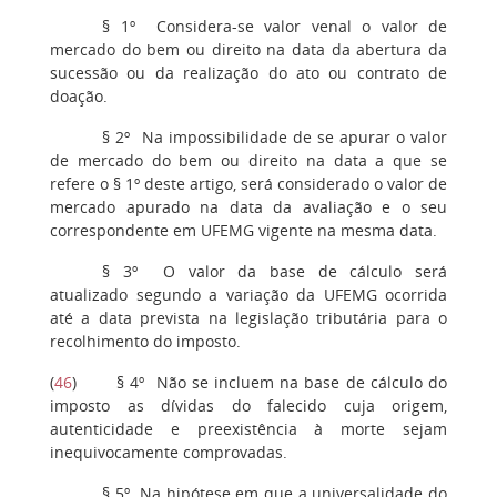
§ 1º Considera-se valor venal o valor de
mercado do bem ou direito na data da abertura da
sucessão ou da realização do ato ou contrato de
doação.
§ 2º Na impossibilidade de se apurar o valor
de mercado do bem ou direito na data a que se
refere o § 1º deste artigo, será considerado o valor de
mercado apurado na data da avaliação e o seu
correspondente em UFEMG vigente na mesma data.
§ 3º O valor da base de cálculo será
atualizado segundo a variação da UFEMG ocorrida
até a data prevista na legislação tributária para o
recolhimento do imposto.
(
46
) § 4º Não se incluem na base de cálculo do
imposto as dívidas do falecido cuja origem,
autenticidade e preexistência à morte sejam
inequivocamente comprovadas.
§ 5º Na hipótese em que a universalidade do