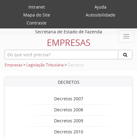
Intranet
Ajuda
Mapa do Site
Acessibilidade
Contraste
Secretaria de Estado de Fazenda
EMPRESAS
Empresas
>
Legislação Tributária
>
Decretos
DECRETOS
Decretos 2007
Decretos 2008
Decretos 2009
Decretos 2010