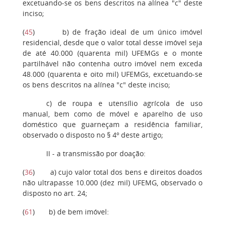
excetuando-se os bens descritos na alínea "c" deste
inciso;
(
45
) b) de fração ideal de um único imóvel
residencial, desde que o valor total desse imóvel seja
de até 40.000 (quarenta mil) UFEMGs e o monte
partilhável não contenha outro imóvel nem exceda
48.000 (quarenta e oito mil) UFEMGs, excetuando-se
os bens descritos na alínea "c" deste inciso;
c) de roupa e utensílio agrícola de uso
manual, bem como de móvel e aparelho de uso
doméstico que guarneçam a residência familiar,
observado o disposto no § 4º deste artigo;
II - a transmissão por doação:
(
36
) a) cujo valor total dos bens e direitos doados
não ultrapasse 10.000 (dez mil) UFEMG, observado o
disposto no art. 24;
(
61
) b) de bem imóvel: