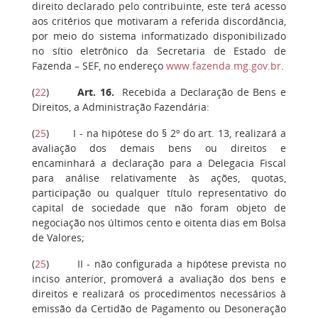
direito declarado pelo contribuinte, este terá acesso
aos critérios que motivaram a referida discordância,
por meio do sistema informatizado disponibilizado
no sítio eletrônico da Secretaria de Estado de
Fazenda – SEF, no endereço
www.fazenda.mg.gov.br
.
(
22
)
Art. 16.
Recebida a Declaração de Bens e
Direitos, a Administração Fazendária:
(
25
) I - na hipótese do § 2º do art. 13, realizará a
avaliação dos demais bens ou direitos e
encaminhará a declaração para a Delegacia Fiscal
para análise relativamente às ações, quotas,
participação ou qualquer título representativo do
capital de sociedade que não foram objeto de
negociação nos últimos cento e oitenta dias em Bolsa
de Valores;
(
25
) II - não configurada a hipótese prevista no
inciso anterior, promoverá a avaliação dos bens e
direitos e realizará os procedimentos necessários à
emissão da Certidão de Pagamento ou Desoneração