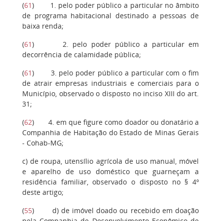
(
61
) 1. pelo poder público a particular no âmbito
de programa habitacional destinado a pessoas de
baixa renda;
(
61
) 2. pelo poder público a particular em
decorrência de calamidade pública;
(
61
) 3. pelo poder público a particular com o fim
de atrair empresas industriais e comerciais para o
Município, observado o disposto no inciso XIII do art.
31;
(
62
) 4. em que figure como doador ou donatário a
Companhia de Habitação do Estado de Minas Gerais
- Cohab-MG;
c) de roupa, utensílio agrícola de uso manual, móvel
e aparelho de uso doméstico que guarneçam a
residência familiar, observado o disposto no § 4º
deste artigo;
(
55
) d) de imóvel doado ou recebido em doação
pela Companhia de Desenvolvimento Econômico de