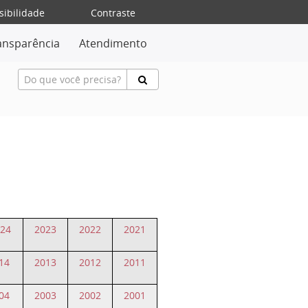
sibilidade
Contraste
ansparência
Atendimento
24
2023
2022
2021
14
2013
2012
2011
04
2003
2002
2001