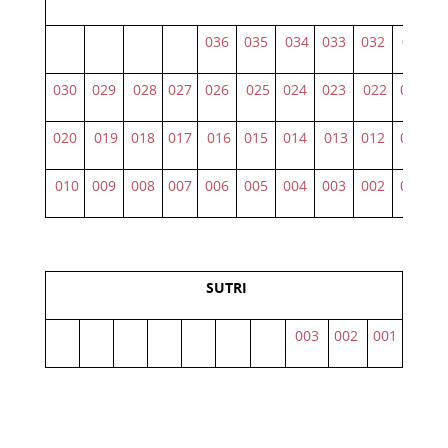
036
035
034
033
032
031
030
029
028
027
026
025
024
023
022
021
020
019
018
017
016
015
014
013
012
011
010
009
008
007
006
005
004
003
002
001
SUTRI
003
002
001