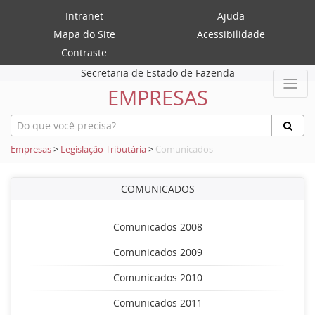
Intranet
Ajuda
Mapa do Site
Acessibilidade
Contraste
Secretaria de Estado de Fazenda
EMPRESAS
Empresas
>
Legislação Tributária
>
Comunicados
COMUNICADOS
Comunicados 2008
Comunicados 2009
Comunicados 2010
Comunicados 2011