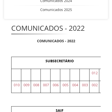
Comunicados 2024
Comunicados 2025
COMUNICADOS - 2022
COMUNICADOS - 2022
SUBSECRETÁRIO
012
011
010
009
008
007
006
005
004
003
002
001
SAIF