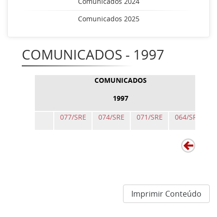
Comunicados 2024
Comunicados 2025
COMUNICADOS - 1997
COMUNICADOS
1997
077/SRE
074/SRE
071/SRE
064/SRE
Imprimir Conteúdo