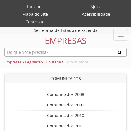
Intranet
Ajuda
Mapa do Site
Acessibilidade
Contraste
Secretaria de Estado de Fazenda
EMPRESAS
Empresas
>
Legislação Tributária
>
Comunicados
COMUNICADOS
Comunicados 2008
Comunicados 2009
Comunicados 2010
Comunicados 2011