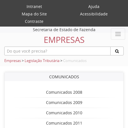
Intranet
Ajuda
Mapa do Site
Acessibilidade
Contraste
Secretaria de Estado de Fazenda
EMPRESAS
Empresas
>
Legislação Tributária
>
Comunicados
COMUNICADOS
Comunicados 2008
Comunicados 2009
Comunicados 2010
Comunicados 2011