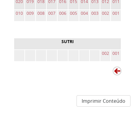
020
019
018
017
016
015
014
013
012
011
010
009
008
007
006
005
004
003
002
001
SUTRI
002
001
Imprimir Conteúdo