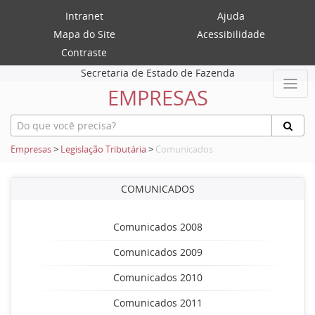
Intranet
Ajuda
Mapa do Site
Acessibilidade
Contraste
Secretaria de Estado de Fazenda
EMPRESAS
Empresas
>
Legislação Tributária
>
Comunicados
COMUNICADOS
Comunicados 2008
Comunicados 2009
Comunicados 2010
Comunicados 2011