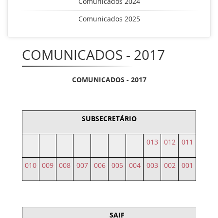
Comunicados 2024
Comunicados 2025
COMUNICADOS - 2017
COMUNICADOS - 2017
SUBSECRETÁRIO
013
012
011
010
009
008
007
006
005
004
003
002
001
SAIF