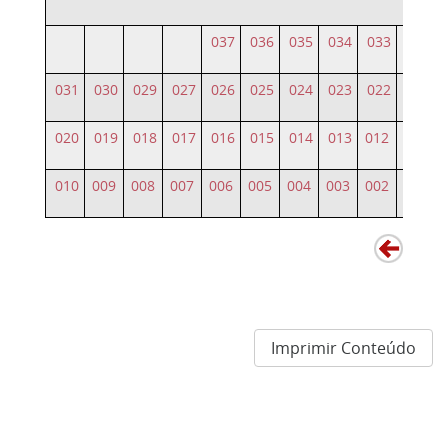
037
036
035
034
033
032
031
030
029
027
026
025
024
023
022
021
020
019
018
017
016
015
014
013
012
011
010
009
008
007
006
005
004
003
002
001
Imprimir Conteúdo