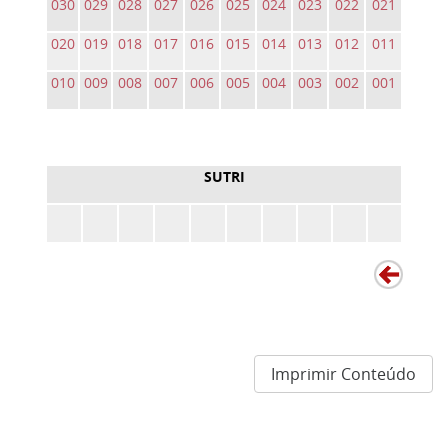
030
029
028
027
026
025
024
023
022
021
020
019
018
017
016
015
014
013
012
011
010
009
008
007
006
005
004
003
002
001
SUTRI
Imprimir Conteúdo