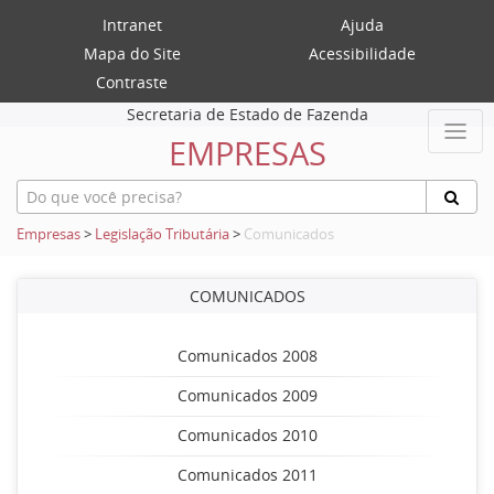
Intranet
Ajuda
Mapa do Site
Acessibilidade
Contraste
Secretaria de Estado de Fazenda
EMPRESAS
Empresas
>
Legislação Tributária
>
Comunicados
COMUNICADOS
Comunicados 2008
Comunicados 2009
Comunicados 2010
Comunicados 2011