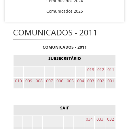
Comunicados 2024
Comunicados 2025
COMUNICADOS - 2011
COMUNICADOS - 2011
SUBSECRETÁRIO
013
012
011
010
009
008
007
006
005
004
003
002
001
SAIF
034
033
032