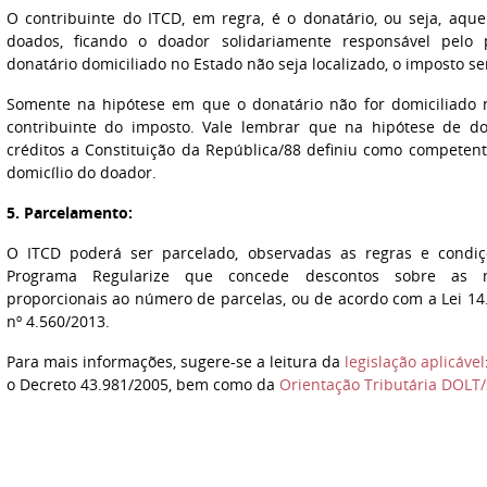
O contribuinte do ITCD, em regra, é o donatário, ou seja, aqu
doados, ficando o doador solidariamente responsável pelo
donatário domiciliado no Estado não seja localizado, o imposto s
Somente na hipótese em que o donatário não for domiciliado 
contribuinte do imposto. Vale lembrar que na hipótese de do
créditos a Constituição da República/88 definiu como competen
domicílio do doador.
5. Parcelamento:
O ITCD poderá ser parcelado, observadas as regras e condiçõ
Programa Regularize que concede descontos sobre as mu
proporcionais ao número de parcelas, ou de acordo com a Lei 14.
nº 4.560/2013.
Para mais informações, sugere-se a leitura da
legislação aplicável
o Decreto 43.981/2005, bem como da
Orientação Tributária DOLT