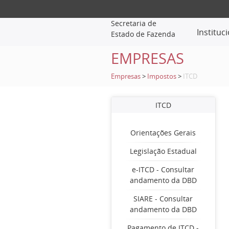
Secretaria de
Instituc
Estado de Fazenda
EMPRESAS
Empresas
>
Impostos
>
ITCD
ITCD
Orientações Gerais
Legislação Estadual
e-ITCD - Consultar
andamento da DBD
SIARE - Consultar
andamento da DBD
Pagamento de ITCD -