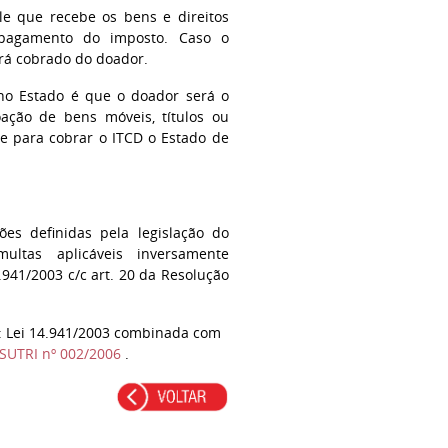
ele que recebe os bens e direitos
 pagamento do imposto. Caso o
erá cobrado do doador.
no Estado é que o doador será o
ação de bens móveis, títulos ou
te para cobrar o ITCD o Estado de
es definidas pela legislação do
ltas aplicáveis inversamente
941/2003 c/c art. 20 da Resolução
: Lei 14.941/2003 combinada com
/SUTRI nº 002/2006
.