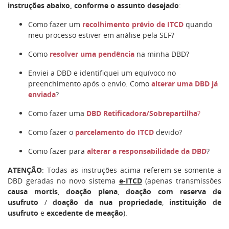
instruções abaixo, conforme o assunto desejado
:
Como fazer um
recolhimento prévio de ITCD
quando
meu processo estiver em análise pela SEF?
Como
resolver uma pendência
na minha DBD?
Enviei a DBD e identifiquei um equívoco no
preenchimento após o envio. Como
alterar uma DBD já
enviada
?
Como fazer uma
DBD Retificadora/Sobrepartilha
?
Como fazer o
parcelamento do ITCD
devido?
Como fazer para
alterar a responsabilidade da DBD
?
ATENÇÃO
: Todas as instruções acima referem-se somente a
DBD geradas no novo sistema
e-ITCD
(apenas transmissões
causa mortis
,
doação plena
,
doação com reserva de
usufruto
/
doação da nua propriedade
,
instituição de
usufruto
e
excedente de meação
).