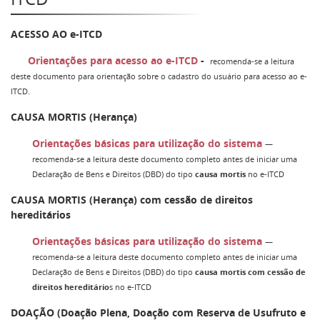
ACESSO AO e-ITCD
Orientações para acesso ao e-ITCD
-
recomenda-se a leitura
deste documento para orientação sobre o cadastro do usuário para acesso ao e-
ITCD.
CAUSA MORTIS (Herança)
Orientações básicas para utilização do sistema
—
recomenda-se a leitura deste documento completo antes de iniciar uma
Declaração de Bens e Direitos (DBD) do tipo
causa mortis
no e-ITCD
CAUSA MORTIS (Herança) com cessão de direitos
hereditários
Orientações básicas para utilização do sistema
—
recomenda-se a leitura deste documento completo antes de iniciar uma
Declaração de Bens e Direitos (DBD) do tipo
causa mortis
com cessão de
direitos hereditário
s no e-ITCD
DOAÇÃO (Doação Plena, Doação com Reserva de Usufruto e