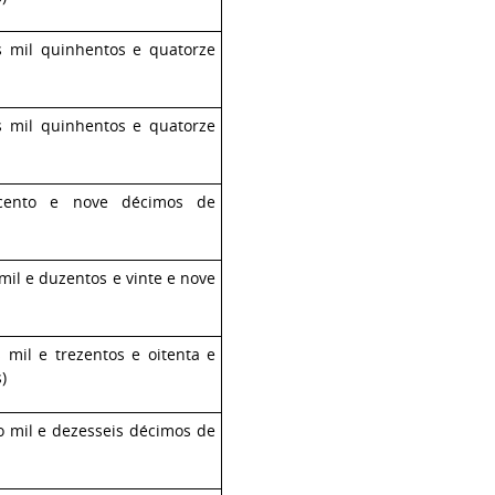
is mil quinhentos e quatorze
is mil quinhentos e quatorze
 cento e nove décimos de
 mil e duzentos e vinte e nove
s mil e trezentos e oitenta e
)
co mil e dezesseis décimos de