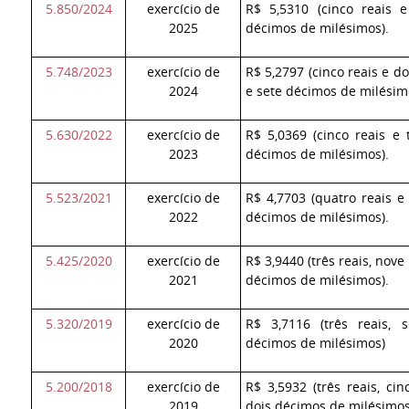
5.850/2024
exercício de
R$ 5,5310 (cinco reais 
2025
décimos de milésimos).
5.748/2023
exercício de
R$ 5,2797 (cinco reais e d
2024
e sete décimos de milésim
5.630/2022
exercício de
R$ 5,0369 (cinco reais e
2023
décimos de milésimos).
5.523/2021
exercício de
R$ 4,7703 (
quatro reais e
2022
décimos de milésimos
).
5.425/2020
exercício de
R$ 3,9440 (três reais, nov
2021
décimos de milésimos).
5.320/2019
exercício de
R$ 3,7116 (três reais, 
2020
décimos de milésimos)
5.200/2018
exercício de
R$ 3,5932 (três reais, ci
2019
dois décimos de milésimos