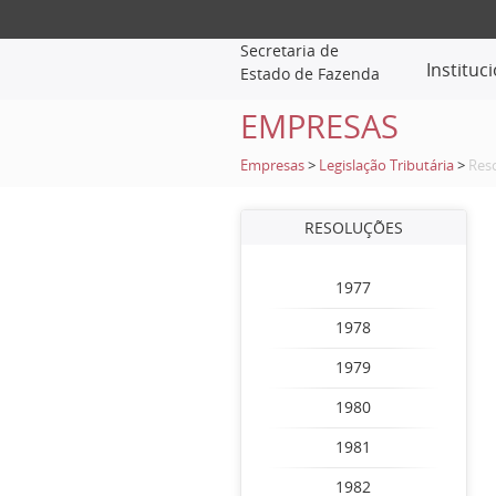
Secretaria de
Instituc
Estado de Fazenda
EMPRESAS
Empresas
>
Legislação Tributária
>
Res
RESOLUÇÕES
1977
1978
1979
1980
1981
1982