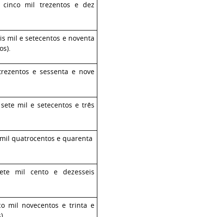
e cinco mil trezentos e dez
ois mil e setecentos e noventa
os).
 trezentos e sessenta e nove
 sete mil e setecentos e três
e mil quatrocentos e quarenta
sete mil cento e dezesseis
nco mil novecentos e trinta e
)