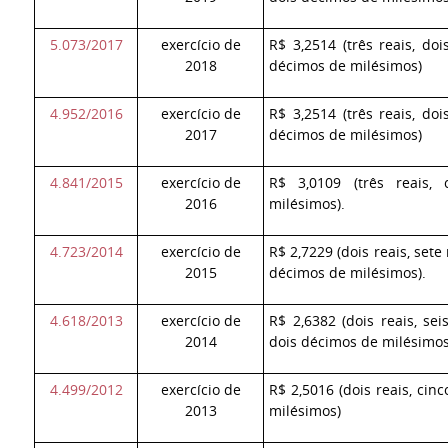
5.073/2017
exercício de
R$ 3,2514 (três reais, do
2018
décimos de milésimos)
4.952/2016
exercício de
R$ 3,2514 (três reais, do
2017
décimos de milésimos)
4.841/2015
exercício de
R$ 3,0109 (três reais,
2016
milésimos).
4.723/2014
exercício de
R$ 2,7229 (dois reais, sete
2015
décimos de milésimos).
4.618/2013
exercício de
R$ 2,6382 (dois reais, sei
2014
dois décimos de milésimos
4.499/2012
exercício de
R$ 2,5016 (dois reais, cin
2013
milésimos)