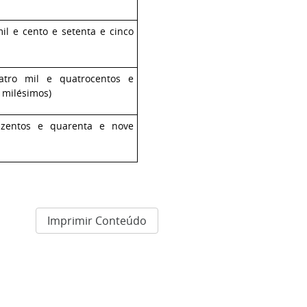
mil e cento e setenta e cinco
atro mil e quatrocentos e
 milésimos)
zentos e quarenta e nove
Imprimir Conteúdo