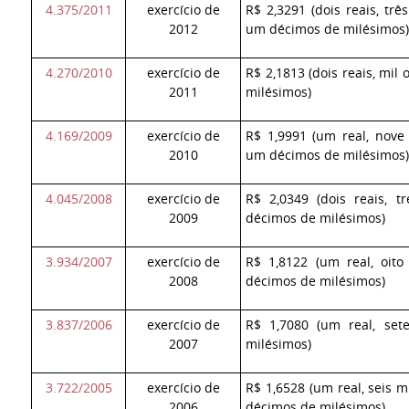
4.375/2011
exercício de
R$ 2,3291 (dois reais, tr
2012
um décimos de milésimos
4.270/2010
exercício de
R$ 2,1813 (dois reais, mil
2011
milésimos)
4.169/2009
exercício de
R$ 1,9991 (um real, nove
2010
um décimos de milésimos
4.045/2008
exercício de
R$ 2,0349 (dois reais, 
2009
décimos de milésimos)
3.934/2007
exercício de
R$ 1,8122 (um real, oito
2008
décimos de milésimos)
3.837/2006
exercício de
R$ 1,7080 (um real, set
2007
milésimos)
3.722/2005
exercício de
R$ 1,6528 (um real, seis m
2006
décimos de milésimos)