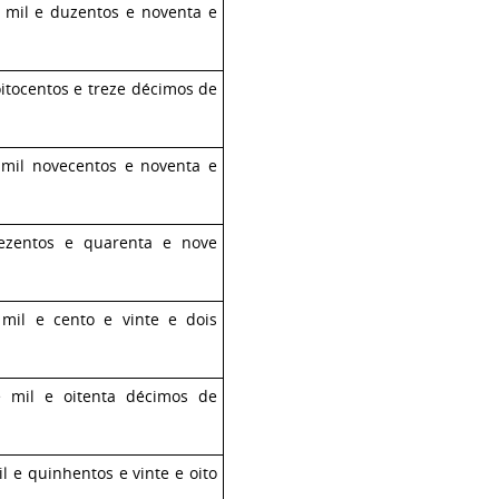
ês mil e duzentos e noventa e
)
 oitocentos e treze décimos de
 mil novecentos e noventa e
)
trezentos e quarenta e nove
 mil e cento e vinte e dois
e mil e oitenta décimos de
il e quinhentos e vinte e oito