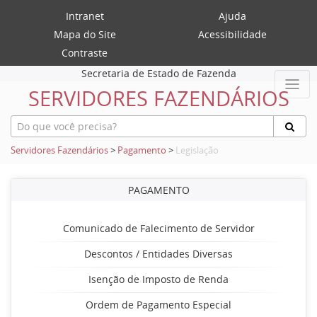
Intranet
Ajuda
Mapa do Site
Acessibilidade
Contraste
Secretaria de Estado de Fazenda
SERVIDORES FAZENDÁRIOS
Servidores Fazendários
>
Pagamento
>
Legislação
PAGAMENTO
Comunicado de Falecimento de Servidor
Descontos / Entidades Diversas
Isenção de Imposto de Renda
Ordem de Pagamento Especial