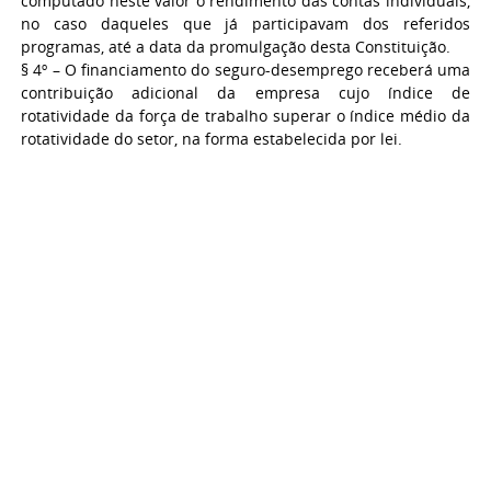
computado neste valor o rendimento das contas individuais,
no caso daqueles que já participavam dos referidos
programas, até a data da promulgação desta Constituição.
§ 4º – O financiamento do seguro-desemprego receberá uma
contribuição adicional da empresa cujo índice de
rotatividade da força de trabalho superar o índice médio da
rotatividade do setor, na forma estabelecida por lei.