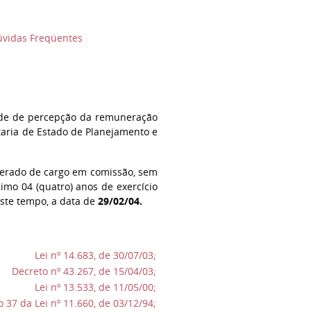
vidas Freqüentes
idade de percepção da remuneração
taria de Estado de Planejamento e
xonerado de cargo em comissão, sem
imo 04 (quatro) anos de exercício
ste tempo, a data de
29/02/04.
Lei nº 14.683, de 30/07/03;
Decreto nº 43.267, de 15/04/03;
Lei nº 13.533, de 11/05/00;
o 37 da Lei nº 11.660, de 03/12/94;