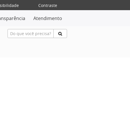
sibilidade
Contraste
ansparência
Atendimento