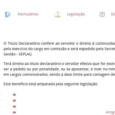
Formulários
Legislação
Dú
O Título Declaratório confere ao servidor o direito à continu
pelo exercício do cargo em comissão e será expedido pela Secre
Gestão - SEPLAG.
Terá direito ao título declaratório o servidor efetivo que for e
ser a pedido ou por penalidade, ou se aposentar, e tiver no mín
em cargos comissionados, sendo a data limite para contagem de
Este benefício está amparado pela seguinte legislação:
Artig