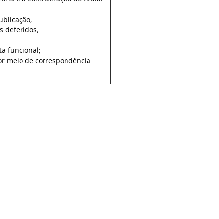
ublicação;
 deferidos;
ta funcional;
por meio de correspondência