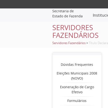
Secretaria de
Instituc
Estado de Fazenda
SERVIDORES
FAZENDÁRIOS
Servidores Fazendários
>
Título Declar
Dúvidas Frequentes
Eleições Municipais 2008
(NOVO)
Exoneração de Cargo
Efetivo
Formulários