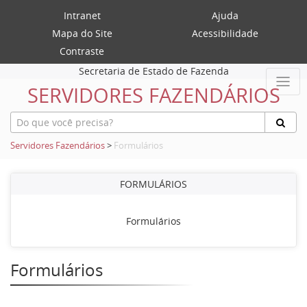
Intranet
Ajuda
Mapa do Site
Acessibilidade
Contraste
Secretaria de Estado de Fazenda
SERVIDORES FAZENDÁRIOS
Servidores Fazendários
>
Formulários
FORMULÁRIOS
Formulários
Formulários