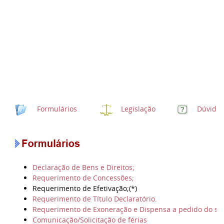
Formulários
Legislação
Dúvidas
Declaração de Bens e Direitos;
Requerimento de Concessões;
Requerimento de Efetivação;
(*)
Requerimento de Título Declaratório.
Requerimento de Exoneração e Dispensa a pedido do ser
Comunicação/Solicitação de férias