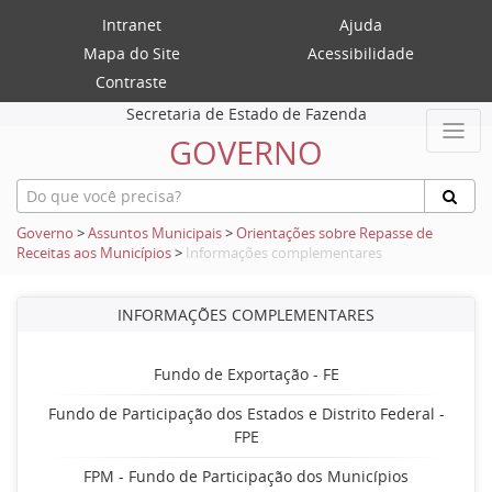
Intranet
Ajuda
Mapa do Site
Acessibilidade
Contraste
Secretaria de Estado de Fazenda
GOVERNO
Governo
>
Assuntos Municipais
>
Orientações sobre Repasse de
Receitas aos Municípios
>
Informações complementares
INFORMAÇÕES COMPLEMENTARES
Fundo de Exportação - FE
Fundo de Participação dos Estados e Distrito Federal -
FPE
FPM - Fundo de Participação dos Municípios