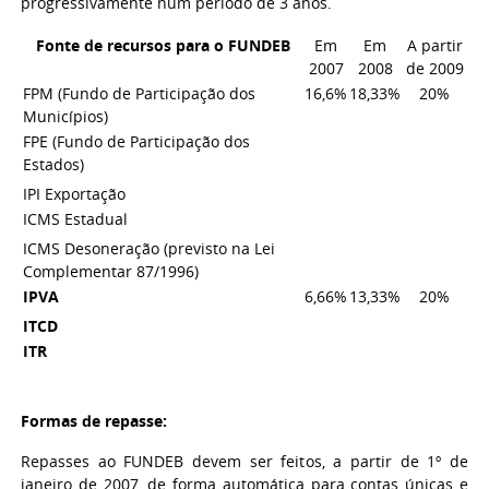
progressivamente num período de 3 anos.
Fonte de recursos para o FUNDEB
Em
Em
A partir
2007
2008
de 2009
FPM (Fundo de Participação dos
16,6%
18,33%
20%
Municípios)
FPE (Fundo de Participação dos
Estados)
IPI Exportação
ICMS Estadual
ICMS Desoneração (previsto na Lei
Complementar 87/1996)
IPVA
6,66%
13,33%
20%
ITCD
ITR
Formas de repasse:
Repasses ao FUNDEB devem ser feitos, a partir de 1º de
janeiro de 2007, de forma automática para contas únicas e