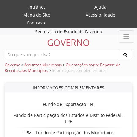
Intranet
Ajuda
Mapa do Site
Acessibilidade
Contraste
Secretaria de Estado de Fazenda
GOVERNO
Governo
>
Assuntos Municipais
>
Orientações sobre Repasse de
Receitas aos Municípios
>
Informações complementares
INFORMAÇÕES COMPLEMENTARES
Fundo de Exportação - FE
Fundo de Participação dos Estados e Distrito Federal -
FPE
FPM - Fundo de Participação dos Municípios