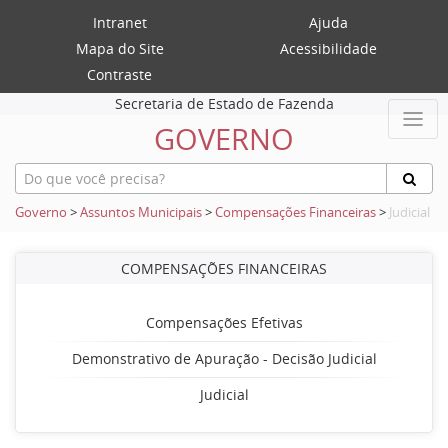
Intranet
Ajuda
Mapa do Site
Acessibilidade
Contraste
Secretaria de Estado de Fazenda
GOVERNO
Governo
>
Assuntos Municipais
>
Compensações Financeiras
>
Judicial
COMPENSAÇÕES FINANCEIRAS
Compensações Efetivas
Demonstrativo de Apuração - Decisão Judicial
Judicial