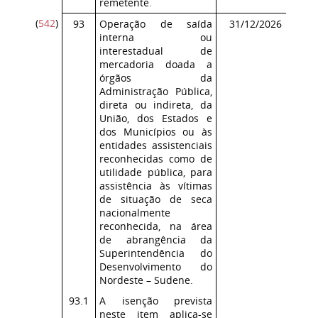
remetente.
(
542
)
93
Operação de saída
31/12/2026
Co
interna ou
ICM
interestadual de
mercadoria doada a
órgãos da
Administração Pública,
direta ou indireta, da
União, dos Estados e
dos Municípios ou às
entidades assistenciais
reconhecidas como de
utilidade pública, para
assistência às vítimas
de situação de seca
nacionalmente
reconhecida, na área
de abrangência da
Superintendência do
Desenvolvimento do
Nordeste – Sudene.
93.1
A isenção prevista
neste item aplica-se