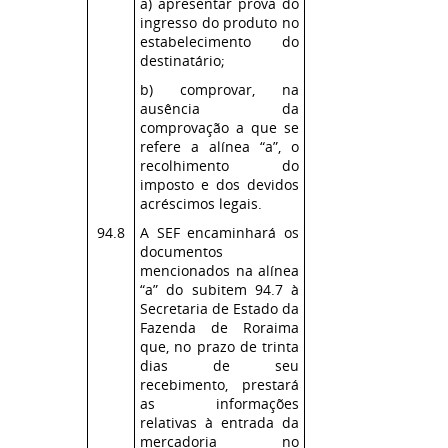
a) apresentar prova do
ingresso do produto no
estabelecimento do
destinatário;
b) comprovar, na
ausência da
comprovação a que se
refere a alínea “a”, o
recolhimento do
imposto e dos devidos
acréscimos legais.
94.8
A SEF encaminhará os
documentos
mencionados na alínea
“a” do subitem 94.7 à
Secretaria de Estado da
Fazenda de Roraima
que, no prazo de trinta
dias de seu
recebimento, prestará
as informações
relativas à entrada da
mercadoria no