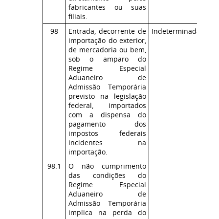
fabricantes ou suas
filiais.
98
Entrada, decorrente de
Indeterminada
Co
importação do exterior,
ICM
de mercadoria ou bem,
sob o amparo do
Regime Especial
Aduaneiro de
Admissão Temporária
previsto na legislação
federal, importados
com a dispensa do
pagamento dos
impostos federais
incidentes na
importação.
98.1
O não cumprimento
das condições do
Regime Especial
Aduaneiro de
Admissão Temporária
implica na perda do