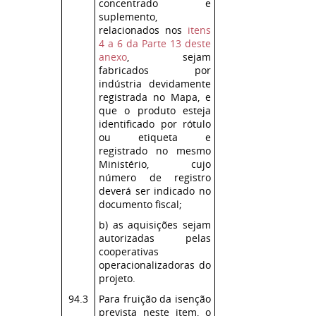
concentrado e
suplemento,
relacionados nos
itens
4 a 6 da Parte 13 deste
anexo
, sejam
fabricados por
indústria devidamente
registrada no Mapa, e
que o produto esteja
identificado por rótulo
ou etiqueta e
registrado no mesmo
Ministério, cujo
número de registro
deverá ser indicado no
documento fiscal;
b) as aquisições sejam
autorizadas pelas
cooperativas
operacionalizadoras do
projeto.
94.3
Para fruição da isenção
prevista neste item, o