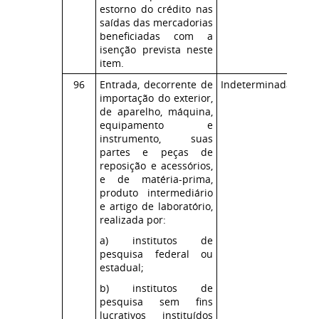
estorno do crédito nas
saídas das mercadorias
beneficiadas com a
isenção prevista neste
item.
96
Entrada, decorrente de
Indeterminada
Co
importação do exterior,
ICM
de aparelho, máquina,
equipamento e
instrumento, suas
partes e peças de
reposição e acessórios,
e de matéria-prima,
produto intermediário
e artigo de laboratório,
realizada por:
a) institutos de
pesquisa federal ou
estadual;
b) institutos de
pesquisa sem fins
lucrativos instituídos