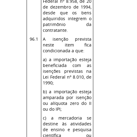
Federal nº 8.958, de 20
de dezembro de 1994,
desde que os bens
adquiridos integrem o
patrimônio da
contratante.
96.1
A isenção prevista
neste item fica
condicionada a que:
a) a importação esteja
beneficiada com as
isenções previstas na
Lei Federal nº 8.010, de
1990;
b) a importação esteja
amparada por isenção
ou alíquota zero do II
ou do IPI;
c) a mercadoria se
destine às atividades
de ensino e pesquisa
científica ou