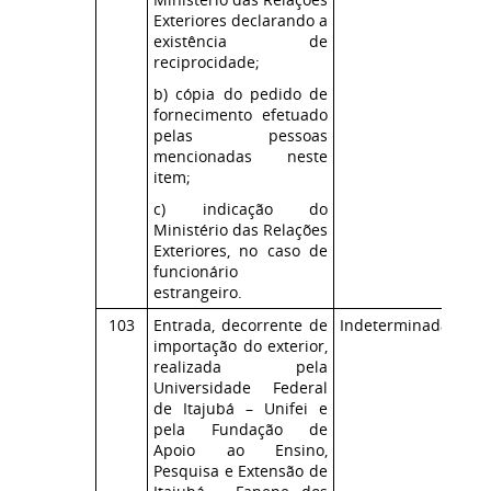
Exteriores declarando a
existência de
reciprocidade;
b) cópia do pedido de
fornecimento efetuado
pelas pessoas
mencionadas neste
item;
c) indicação do
Ministério das Relações
Exteriores, no caso de
funcionário
estrangeiro.
103
Entrada, decorrente de
Indeterminada
Co
importação do exterior,
ICM
realizada pela
Universidade Federal
de Itajubá – Unifei e
pela Fundação de
Apoio ao Ensino,
Pesquisa e Extensão de