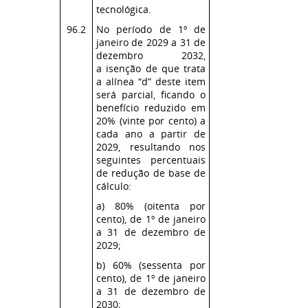
tecnológica.
96.2
No período de 1º de
janeiro de 2029 a 31 de
dezembro 2032,
a isenção de que trata
a alínea “d” deste item
será parcial, ficando o
benefício reduzido em
20% (vinte por cento) a
cada ano a partir de
2029, resultando nos
seguintes percentuais
de redução de base de
cálculo:
a) 80% (oitenta por
cento), de 1º de janeiro
a 31 de dezembro de
2029;
b) 60% (sessenta por
cento), de 1º de janeiro
a 31 de dezembro de
2030;