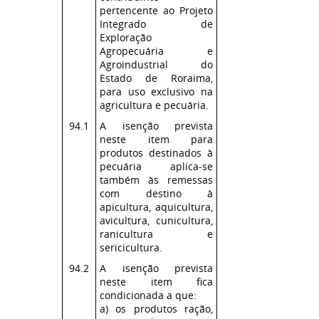
pertencente ao Projeto
Integrado de
Exploração
Agropecuária e
Agroindustrial do
Estado de Roraima,
para uso exclusivo na
agricultura e pecuária.
94.1
A isenção prevista
neste item para
produtos destinados à
pecuária aplica-se
também às remessas
com destino à
apicultura, aquicultura,
avicultura, cunicultura,
ranicultura e
sericicultura.
94.2
A isenção prevista
neste item fica
condicionada a que:
a) os produtos ração,