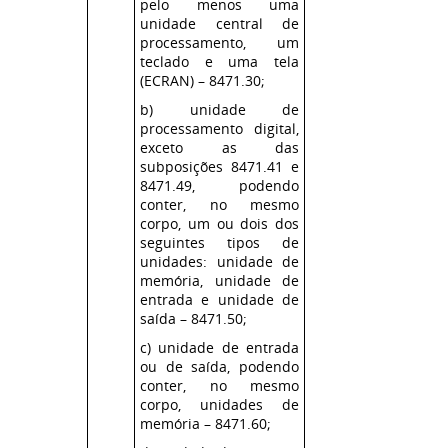
pelo menos uma
unidade central de
processamento, um
teclado e uma tela
(ECRAN) – 8471.30;
b) unidade de
processamento digital,
exceto as das
subposições 8471.41 e
8471.49, podendo
conter, no mesmo
corpo, um ou dois dos
seguintes tipos de
unidades: unidade de
memória, unidade de
entrada e unidade de
saída – 8471.50;
c) unidade de entrada
ou de saída, podendo
conter, no mesmo
corpo, unidades de
memória – 8471.60;