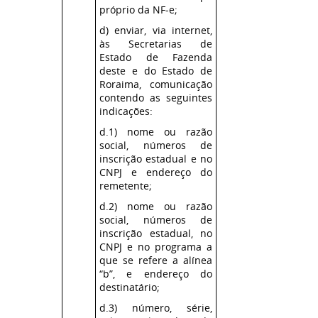
próprio da NF-e;
d) enviar, via internet,
às Secretarias de
Estado de Fazenda
deste e do Estado de
Roraima, comunicação
contendo as seguintes
indicações:
d.1) nome ou razão
social, números de
inscrição estadual e no
CNPJ e endereço do
remetente;
d.2) nome ou razão
social, números de
inscrição estadual, no
CNPJ e no programa a
que se refere a alínea
“b”, e endereço do
destinatário;
d.3) número, série,