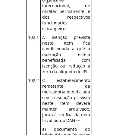
internacional, de
caráter permanente, e
dos respectivos
funcionários
estrangeiros.
102.1
A isenção prevista
neste item fica
condicionada a que a
operação esteja
beneficiada com
isenção ou redução a
zero da alíquota do IPI.
102.2
O estabelecimento
remetente da
mercadoria beneficiada
com a isenção prevista
neste item deverá
manter arquivado,
junto à via fixa da nota
fiscal ou do DANFE:
a) documento do
Ministério das Relações