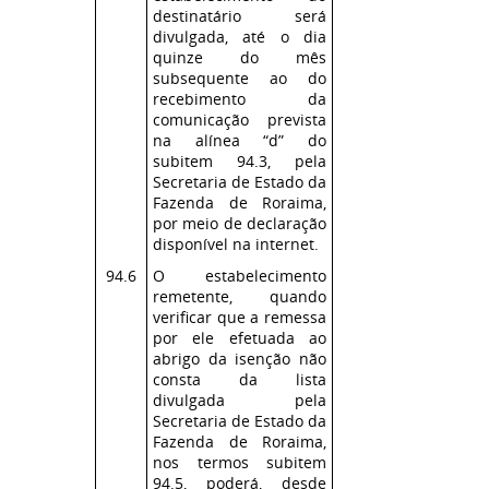
destinatário será
divulgada, até o dia
quinze do mês
subsequente ao do
recebimento da
comunicação prevista
na alínea “d” do
subitem 94.3, pela
Secretaria de Estado da
Fazenda de Roraima,
por meio de declaração
disponível na internet.
94.6
O estabelecimento
remetente, quando
verificar que a remessa
por ele efetuada ao
abrigo da isenção não
consta da lista
divulgada pela
Secretaria de Estado da
Fazenda de Roraima,
nos termos subitem
94.5, poderá, desde